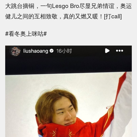
大跳台摘铜，一句Lesgo Bro尽显兄弟情谊，奥运
健儿之间的互相致敬，真的又燃又暖！[打call]
#看冬奥上咪咕#