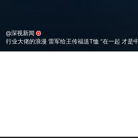
@深视新闻
行业大佬的浪漫 雷军给王传福送T恤 “在一起 才是