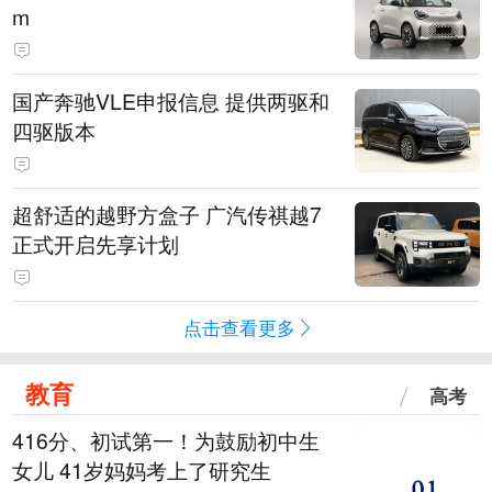
m
国产奔驰VLE申报信息 提供两驱和
四驱版本
超舒适的越野方盒子 广汽传祺越7
正式开启先享计划
点击查看更多
教育
高考
416分、初试第一！为鼓励初中生
女儿 41岁妈妈考上了研究生