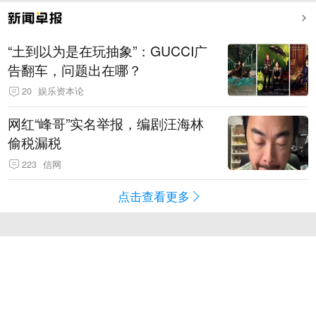
“土到以为是在玩抽象”：GUCCI广
告翻车，问题出在哪？
20
娱乐资本论
网红“峰哥”实名举报，编剧汪海林
偷税漏税
223
信网
点击查看更多