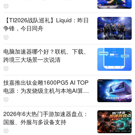
【TI2026战队巡礼】Liquid：昨日
争锋，今日同舟
电脑加速器哪个好？联机、下载、
跨境三大场景一次说清
技嘉推出钛金雕1600PG5 AI TOP
电源：为发烧级主机与本地AI算力
打造旗舰供电方案
2026年6大热门手游加速器盘点：
国服、外服与多设备支持