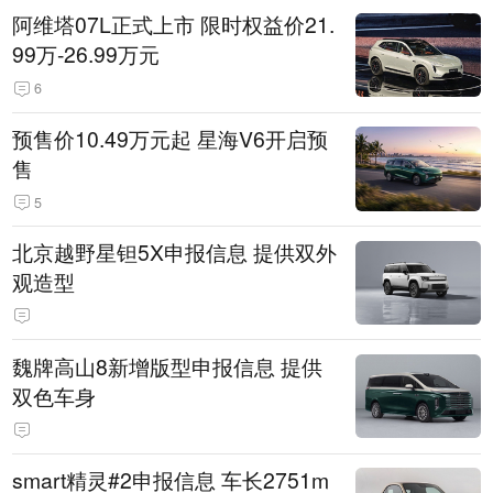
阿维塔07L正式上市 限时权益价21.
99万-26.99万元
6
预售价10.49万元起 星海V6开启预
售
5
北京越野星钽5X申报信息 提供双外
观造型
魏牌高山8新增版型申报信息 提供
双色车身
smart精灵#2申报信息 车长2751m