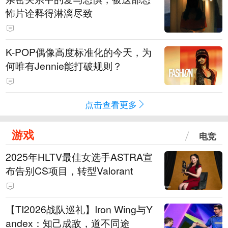
怖片诠释得淋漓尽致
K-POP偶像高度标准化的今天，为
何唯有Jennie能打破规则？
点击查看更多
游戏
电竞
2025年HLTV最佳女选手ASTRA宣
布告别CS项目，转型Valorant
【TI2026战队巡礼】Iron Wing与Y
andex：知己成敌，道不同途