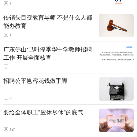
3
传销头目变教育导师 不是什么人都
能办教育
1
广东佛山:已叫停季华中学教师招聘
工作 开展全面核查
招聘公平岂容花钱做手脚
8
要给全体职工"应休尽休"的底气
121