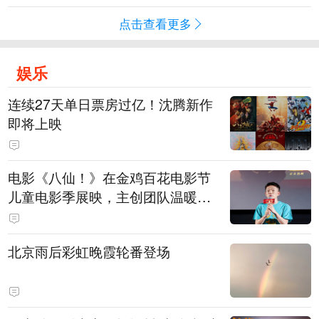
点击查看更多
娱乐
连续27天单日票房过亿！沈腾新作
即将上映
电影《八仙！》在金鸡百花电影节
儿童电影季展映，主创团队温暖寄
语小观众
北京雨后彩虹晚霞轮番登场