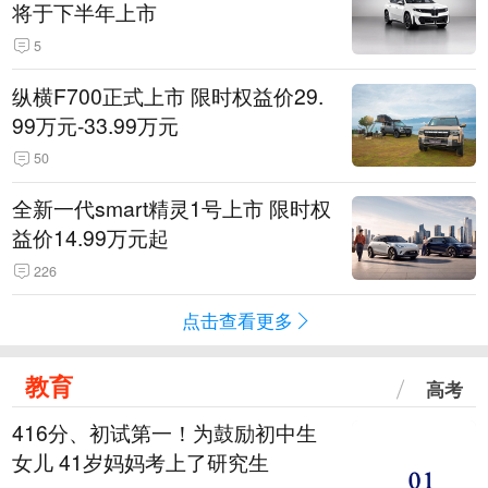
将于下半年上市
5
纵横F700正式上市 限时权益价29.
99万元-33.99万元
50
全新一代smart精灵1号上市 限时权
益价14.99万元起
226
点击查看更多
教育
高考
416分、初试第一！为鼓励初中生
女儿 41岁妈妈考上了研究生