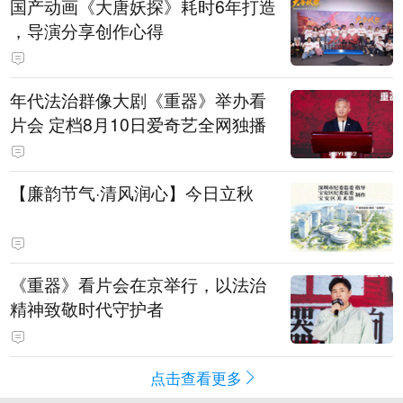
国产动画《大唐妖探》耗时6年打造
，导演分享创作心得
年代法治群像大剧《重器》举办看
片会 定档8月10日爱奇艺全网独播
【廉韵节气·清风润心】今日立秋
《重器》看片会在京举行，以法治
精神致敬时代守护者
点击查看更多