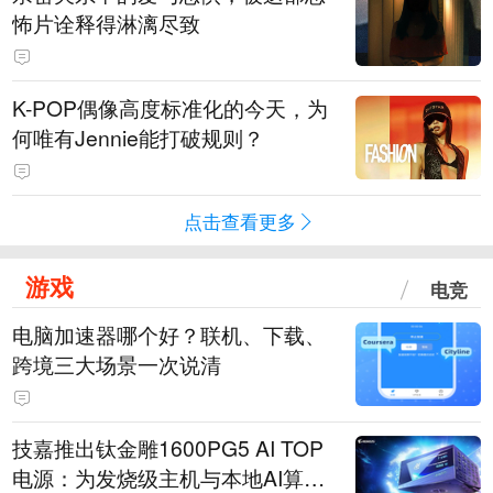
怖片诠释得淋漓尽致
K-POP偶像高度标准化的今天，为
何唯有Jennie能打破规则？
点击查看更多
游戏
电竞
电脑加速器哪个好？联机、下载、
跨境三大场景一次说清
技嘉推出钛金雕1600PG5 AI TOP
电源：为发烧级主机与本地AI算力