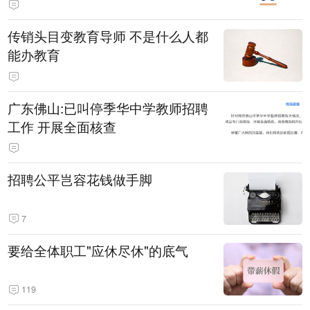
传销头目变教育导师 不是什么人都
能办教育
广东佛山:已叫停季华中学教师招聘
工作 开展全面核查
招聘公平岂容花钱做手脚
7
要给全体职工"应休尽休"的底气
119