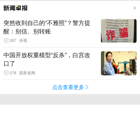
突然收到自己的“不雅照”？警方提
醒：别信、别转账
267
央视
中国开放权重模型“反杀”，白宫改
口了
278
观察者网
点击查看更多