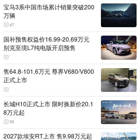
宝马3系中国市场累计销量突破200
万辆
47
国补预售权益价16.99-20.69万元
别克至境L7纯电版开启预售
售64.8-101.6万元 尊界V680/V800
正式上市
长城H10正式上市 限时换新价20.1
8万元起
95
2027款埃安RT上市 售9.98万元起