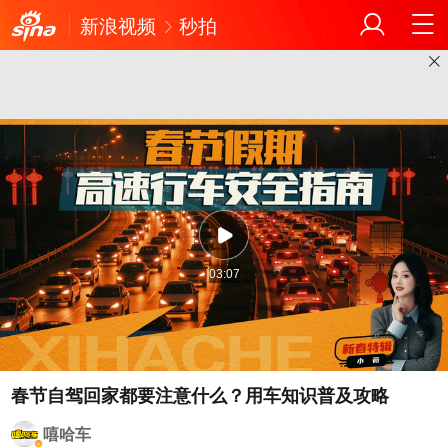
新浪视频
秒拍
03:07
春节自驾回家都要注意什么？用车知识普及攻略
嘻哈车