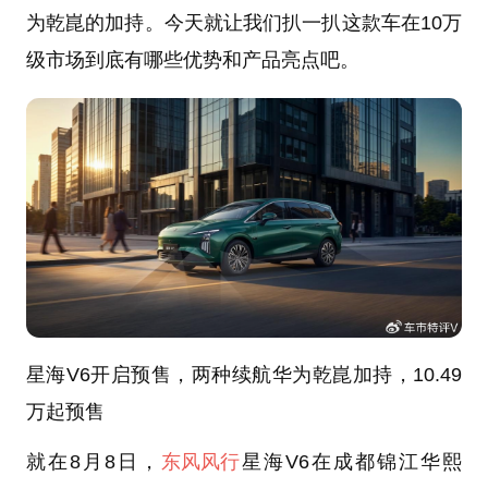
为乾崑的加持。今天就让我们扒一扒这款车在10万
级市场到底有哪些优势和产品亮点吧。
星海V6开启预售，两种续航华为乾崑加持，10.49
万起预售
就在8月8日，
东风风行
星海V6在成都锦江华熙