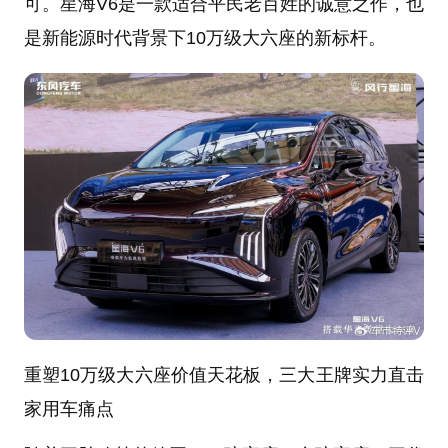
可。星海V6是一款适合平民老百姓的诚意之作，也
是新能源时代背景下10万级大六座的新标杆。
重塑10万级大六座价值天花板，三大王牌实力直击
家用车痛点