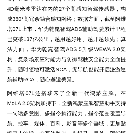
4D毫米波雷达在内的27个高感知智驾传感器，构
成360°高冗余融合感知网络；数据方面，截至阿维
塔07L上市，华为乾崑智驾ADS辅助驾驶累计里程
已突破137亿公里，越用越好用、越开越领先；算
法方面，华为乾崑智驾ADS 5升级WEWA 2.0架
构，复杂场景应对能力与防御驾驶安全能力全面提
升，随时随地可激活NCA，无导航也能开启漫游巡
航辅助RCA，随心邂逅美景。
阿维塔07L还搭载来了全新一代鸿蒙座舱。在
MoLA 2.0架构加持下，全新鸿蒙座舱智慧助手支持
一句话多意图、多指令执行能力，指令范围覆盖导
航、控车、媒体、百科、影音等多个垂域，更加贴