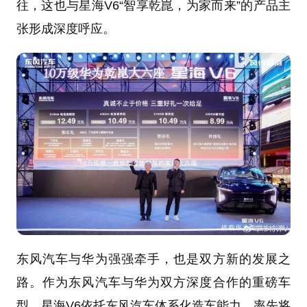
往，这也与星海V6“智享乾崑，为家而来”的产品主
张形成深度呼应。
东风汽车与华为强强牵手，也是双方新的发展之
路。作为东风汽车与华为双方深度合作的重磅车
型，星海V6依托东风汽车体系化造车能力，率先将