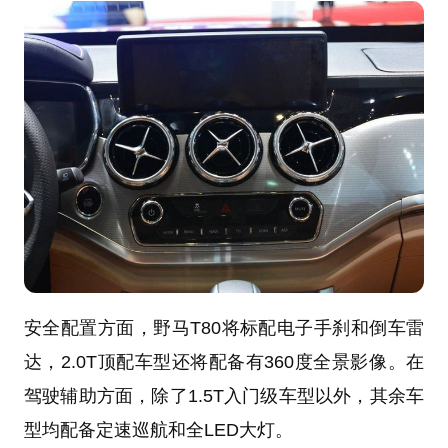
安全配置方面，野马T80将标配电子手刹和倒车雷
达，2.0T顶配车型还将配备有360度全景影像。在
驾驶辅助方面，除了1.5T入门级车型以外，其余车
型均配备定速巡航和全LED大灯。