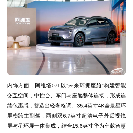
内饰方面，阿维塔07L以“未来环拥座舱”构建智能
交互空间，中控台、车门与座舱整体连接，形成连
续包裹感，营造出轻奢格调。35.4英寸4K全景星环
屏横跨主副驾，两侧双6.7英寸超清电子外后视镜
屏与星环屏一体集成，结合15.6英寸华为车载智慧