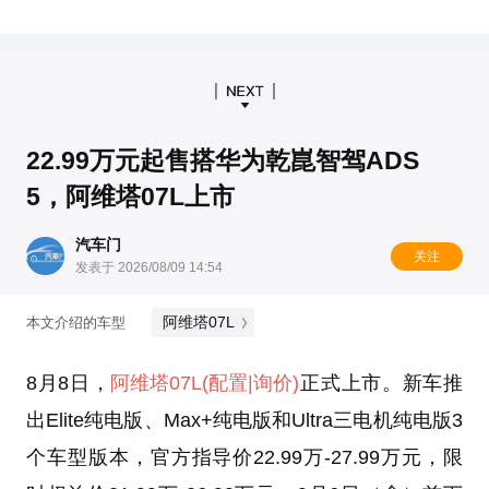
22.99万元起售搭华为乾崑智驾ADS
5，阿维塔07L上市
汽车门
关注
发表于 2026/08/09 14:54
阿维塔07L
本文介绍的车型
8月8日，
阿维塔07L
(配置
|询价)
正式上市。新车推
出Elite纯电版、Max+纯电版和Ultra三电机纯电版3
个车型版本，官方指导价22.99万-27.99万元，限