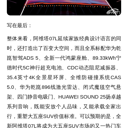
写在最后：
整体来看，阿维塔07L延续家族经典设计语言的同
时，还打造出了百变大空间，而且全系标配华为乾
崑智驾ADS 5、全新一代鸿蒙座舱、89.33kWh宁
德时代5C神行超充电池、CDC动态阻尼减振器、
35.4英寸4K全景星环屏、全维防碰撞系统CAS
5.0、华为乾崑896线激光雷达、闭式魔毯空气悬
架、四门静音电吸门、HUAWEI SOUND 25扬卓越
系列音响，既能安放个人品味，又能承载全家出
行，重塑大五座SUV价值标准。可以预期的是，全
新阿维塔07L将成为大五座SUV市场的又一热门车