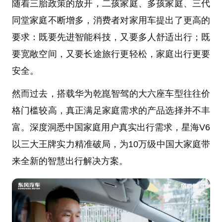
随着三胎政策的放开，二孩家庭、多孩家庭、三代
同堂家庭不断增多，消费者对家用车提出了更高的
要求：既要先进智能科技，又要多人舒适出行；既
要宽敞空间，又要长途旅行更轻松，家庭出行更要
安全。
然而过去，搭载华为乾崑智驾的大六座车型往往价
格门槛较高，真正满足家庭需求的产品选择并不丰
富。深度洞悉中国家庭用户真实出行需求，星海V6
以三大王牌实力精准破局，为10万级中国大家庭带
来全新的智慧出行解决方案。