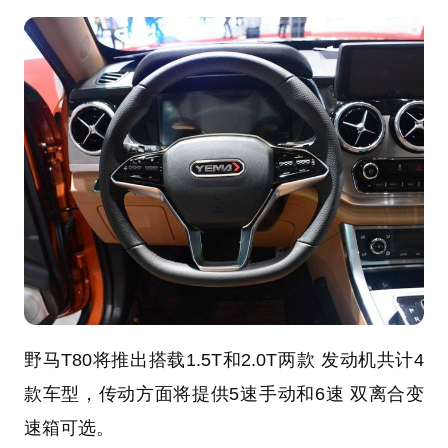
野马T80将推出搭载1.5T和2.0T两款 发动机共计4
款车型，传动方面将提供5速手动和6速 双离合变
速箱可选。