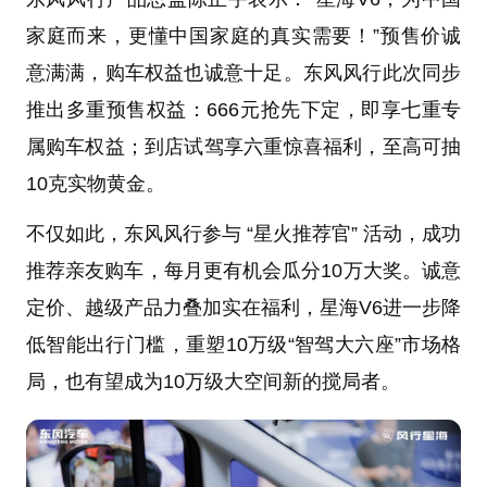
家庭而来，更懂中国家庭的真实需要！”预售价诚
意满满，购车权益也诚意十足。东风风行此次同步
推出多重预售权益：666元抢先下定，即享七重专
属购车权益；到店试驾享六重惊喜福利，至高可抽
10克实物黄金。
不仅如此，东风风行参与 “星火推荐官” 活动，成功
推荐亲友购车，每月更有机会瓜分10万大奖。诚意
定价、越级产品力叠加实在福利，星海V6进一步降
低智能出行门槛，重塑10万级“智驾大六座”市场格
局，也有望成为10万级大空间新的搅局者。