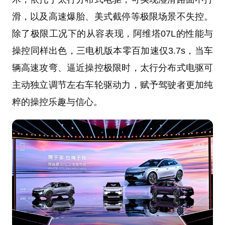
滑，以及高速爆胎、美式截停等极限场景不失控。
除了极限工况下的从容表现，阿维塔07L的性能与
操控同样出色，三电机版本零百加速仅3.7s，当车
辆高速攻弯、逼近操控极限时，太行分布式电驱可
主动独立调节左右车轮驱动力，赋予驾驶者更加纯
粹的操控乐趣与信心。