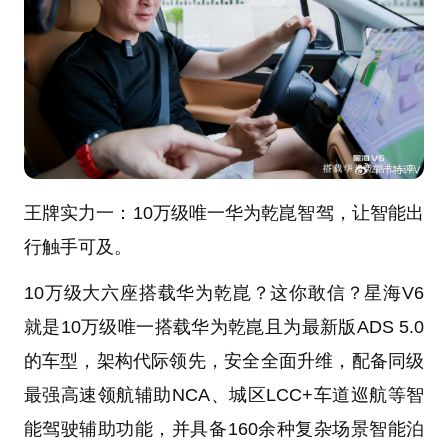
王牌实力一：10万级唯一华为乾崑智驾，让智能出
行触手可及。
10万级大六座搭载华为乾崑？这你敢信？星海V6
就是10万级唯一搭载华为乾崑且为最新版ADS 5.0
的车型，架构代际领先，安全全面升维，配备同级
最强高速领航辅助NCA、城区LCC+车道巡航等智
能驾驶辅助功能，并具备160余种复杂场景智能泊