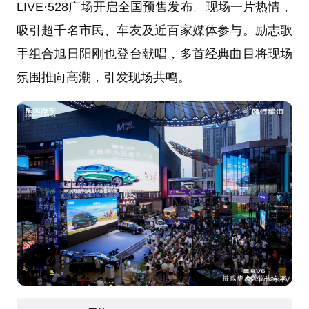
LIVE·528广场开启全国预售发布。现场一片热情，
吸引超千名市民、车友及近百家媒体参与。励志歌
手组合旭日阳刚也登台献唱，多首经典曲目将现场
氛围推向高潮，引发现场共鸣。