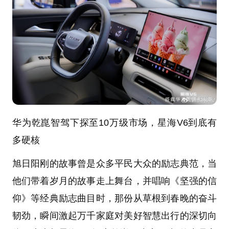
华为乾崑智驾下探至10万级市场，星海V6到底有
多硬核
旭日阳刚的故事曾是众多平民大众的励志典范，当
他们带着岁月的故事走上舞台，并唱响《坚强的信
仰》等经典励志曲目时，那份从草根到春晚的奋斗
韧劲，瞬间激起万千家庭对美好智慧出行的深切向