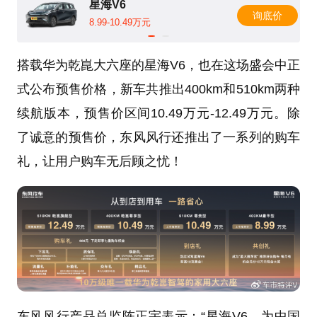
星海V6
询底价
8.99-10.49万元
搭载华为乾崑大六座的星海V6，也在这场盛会中正
式公布预售价格，新车共推出400km和510km两种
续航版本，预售价区间10.49万元-12.49万元。除
了诚意的预售价，东风风行还推出了一系列的购车
礼，让用户购车无后顾之忧！
东风风行产品总监陈正宇表示：“星海V6，为中国