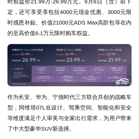
时权益价21.99万-26.99万元。9月6日（含）前下
定，还可享受享包括4000元现金优惠、3000元限
时感恩补贴、价值21000元ADS Max高阶包等在内
的至高价值6.1万元限时购车权益。
作为长安、华为、宁德时代三方联合共创的战略车
型，阿维塔07L在设计、驾乘空间、智能化和安全
等维度满足个人审美与全家出行需求，为用户带来
了中大型豪华SUV新选择。