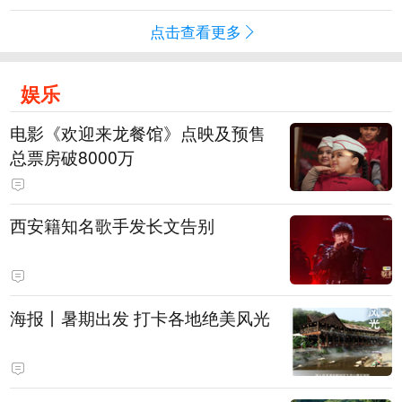
点击查看更多
娱乐
电影《欢迎来龙餐馆》点映及预售
总票房破8000万
西安籍知名歌手发长文告别
海报丨暑期出发 打卡各地绝美风光