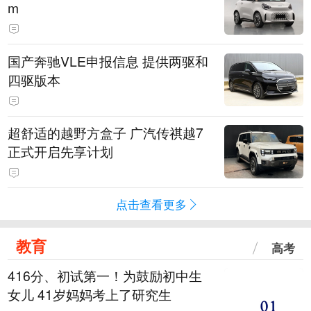
m
国产奔驰VLE申报信息 提供两驱和
四驱版本
超舒适的越野方盒子 广汽传祺越7
正式开启先享计划
点击查看更多
教育
高考
416分、初试第一！为鼓励初中生
女儿 41岁妈妈考上了研究生