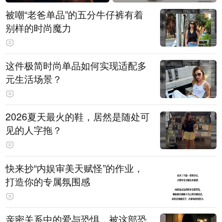
被嘲“老爸单品”的五分牛仔裤有着
别样的时尚魔力
这件极简时尚单品如何实现适配多
元生活场景？
2026夏天最火的鞋，居然是随处可
见的人字拖？
快来抄“内娱审美天赋怪”的作业，
打造你的专属氛围感
亲密关系中的爱与恐惧，被这部恐