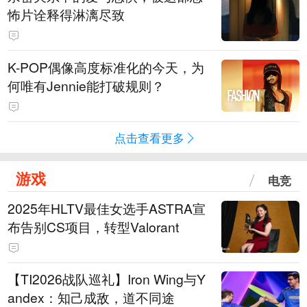
怖片诠释得淋漓尽致
K-POP偶像高度标准化的今天，为
何唯有Jennie能打破规则？
点击查看更多
游戏
电竞
2025年HLTV最佳女选手ASTRA宣
布告别CS项目，转型Valorant
【TI2026战队巡礼】Iron Wing与Y
andex：知己成敌，道不同途