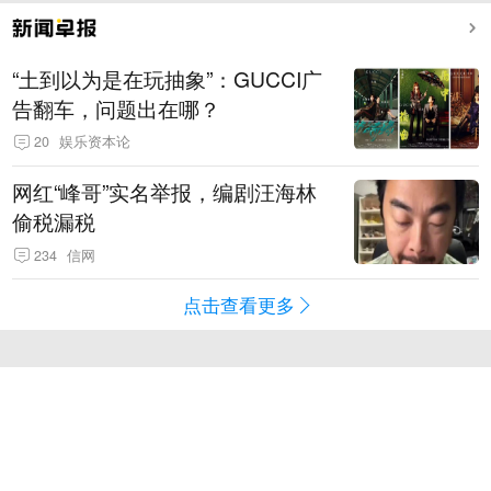
“土到以为是在玩抽象”：GUCCI广
告翻车，问题出在哪？
20
娱乐资本论
网红“峰哥”实名举报，编剧汪海林
偷税漏税
234
信网
点击查看更多