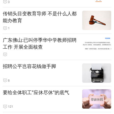
3
传销头目变教育导师 不是什么人都
能办教育
1
广东佛山:已叫停季华中学教师招聘
工作 开展全面核查
招聘公平岂容花钱做手脚
8
要给全体职工"应休尽休"的底气
121