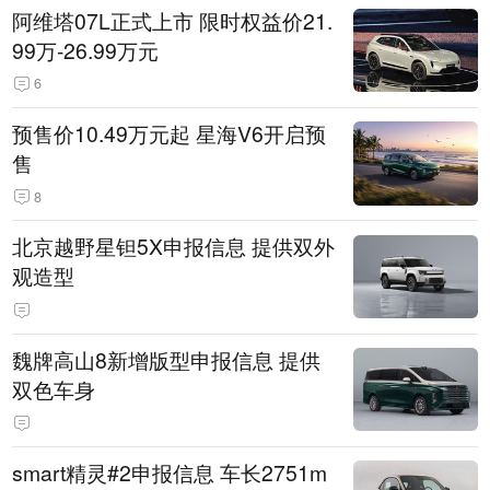
阿维塔07L正式上市 限时权益价21.
99万-26.99万元
6
预售价10.49万元起 星海V6开启预
售
8
北京越野星钽5X申报信息 提供双外
观造型
魏牌高山8新增版型申报信息 提供
双色车身
smart精灵#2申报信息 车长2751m