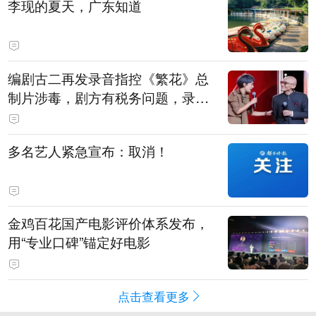
李现的夏天，广东知道
编剧古二再发录音指控《繁花》总
制片涉毒，剧方有税务问题，录音
中王家卫称“一点够了，要不然又要
出事”
多名艺人紧急宣布：取消！
金鸡百花国产电影评价体系发布，
用“专业口碑”锚定好电影
点击查看更多