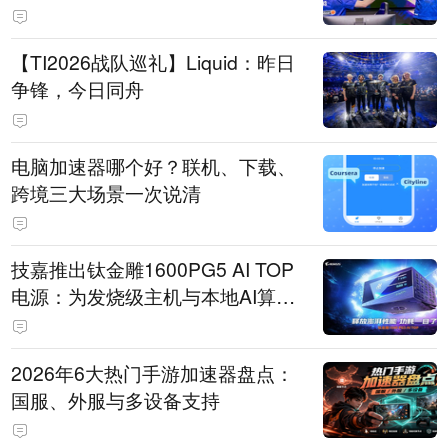
【TI2026战队巡礼】Liquid：昨日
争锋，今日同舟
电脑加速器哪个好？联机、下载、
跨境三大场景一次说清
技嘉推出钛金雕1600PG5 AI TOP
电源：为发烧级主机与本地AI算力
打造旗舰供电方案
2026年6大热门手游加速器盘点：
国服、外服与多设备支持