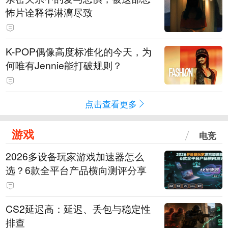
怖片诠释得淋漓尽致
K-POP偶像高度标准化的今天，为
何唯有Jennie能打破规则？
点击查看更多
游戏
电竞
2026多设备玩家游戏加速器怎么
选？6款全平台产品横向测评分享
CS2延迟高：延迟、丢包与稳定性
排查