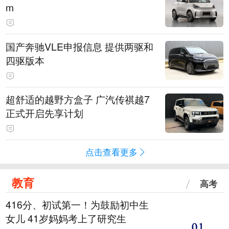
m
国产奔驰VLE申报信息 提供两驱和
四驱版本
超舒适的越野方盒子 广汽传祺越7
正式开启先享计划
点击查看更多
教育
高考
416分、初试第一！为鼓励初中生
女儿 41岁妈妈考上了研究生