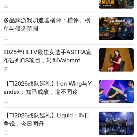
多品牌游戏加速器横评：横评、榜
单与候选范围
2025年HLTV最佳女选手ASTRA宣
布告别CS项目，转型Valorant
【TI2026战队巡礼】Iron Wing与Y
andex：知己成敌，道不同途
【TI2026战队巡礼】Liquid：昨日
争锋，今日同舟