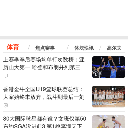
体育
焦点赛事
体坛快讯
高尔夫
上赛季季后赛场均单打次数榜：亚
历山大第一 哈登和布朗并列第三
香港金牛全国U19篮球联赛总结：
大家始终未放弃，战斗到最后一刻
80大国际球星都有谁？文班仅第50
东约SGA没进前3 第1桃李满天下