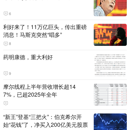
6
利好来了！11万亿巨头，传出重磅
消息！马斯克突然“唱多”
8
药明康德，重大利好
9
摩尔线程上半年营收增长超14
7%，已超2025年全年
“新王”登基“三把火”：伯克希尔开
始“花钱”了，净买入200亿美元股票