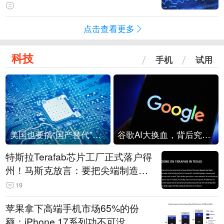
点击查看更多
科技
手机
试用
美国也要搞“国产替代”？先算清三笔账
谷歌AI大换血，背后究竟发生了什么？
特斯拉Terafab芯片工厂正式落户得
州！马斯克放言：要把尖端制造带
回美国
19
苹果拿下高端手机市场65%的份
额：iPhone 17系列功不可没