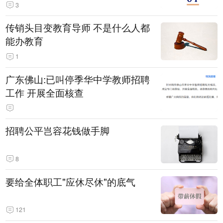
3
传销头目变教育导师 不是什么人都
能办教育
1
广东佛山:已叫停季华中学教师招聘
工作 开展全面核查
招聘公平岂容花钱做手脚
8
要给全体职工"应休尽休"的底气
121