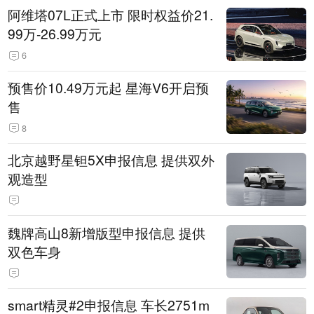
阿维塔07L正式上市 限时权益价21.
99万-26.99万元
6
预售价10.49万元起 星海V6开启预
售
8
北京越野星钽5X申报信息 提供双外
观造型
魏牌高山8新增版型申报信息 提供
双色车身
smart精灵#2申报信息 车长2751m