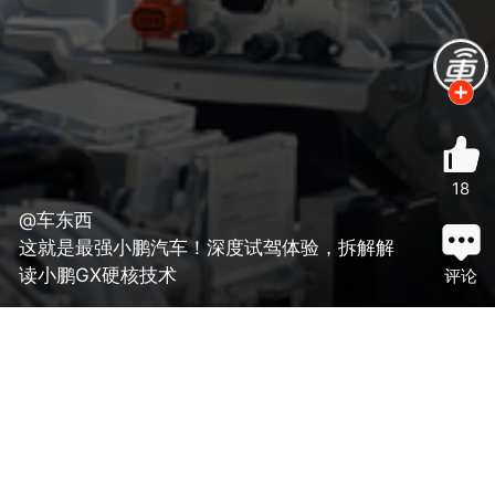
18
@车东西
这就是最强小鹏汽车！深度试驾体验，拆解解
读小鹏GX硬核技术
评论