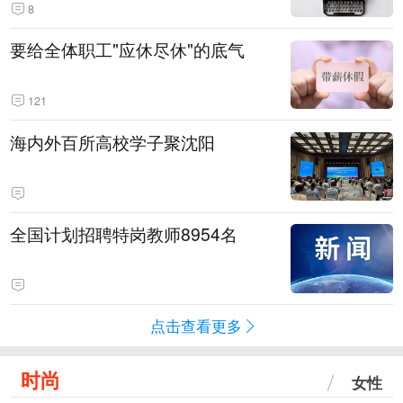
8
要给全体职工"应休尽休"的底气
121
海内外百所高校学子聚沈阳
全国计划招聘特岗教师8954名
点击查看更多
时尚
女性