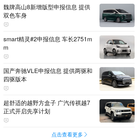
魏牌高山8新增版型申报信息 提供
双色车身
smart精灵#2申报信息 车长2751m
m
国产奔驰VLE申报信息 提供两驱和
四驱版本
超舒适的越野方盒子 广汽传祺越7
正式开启先享计划
点击查看更多