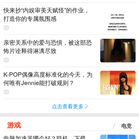
快来抄“内娱审美天赋怪”的作业，
打造你的专属氛围感
亲密关系中的爱与恐惧，被这部恐
怖片诠释得淋漓尽致
K-POP偶像高度标准化的今天，为
何唯有Jennie能打破规则？
点击查看更多
游戏
电竞
电脑加速器哪个好？联机、下载、