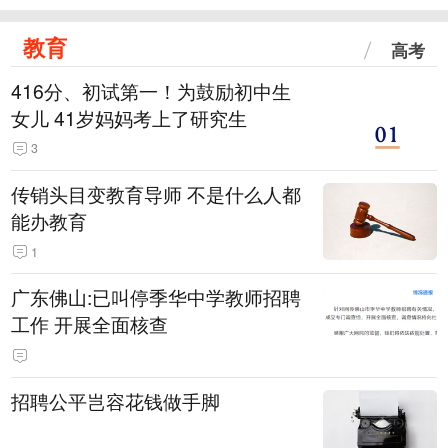
教育
高考
416分、初试第一！为鼓励初中生
女儿 41岁妈妈考上了研究生
3
传销头目变教育导师 不是什么人都
能办教育
1
广东佛山:已叫停季华中学教师招聘
工作 开展全面核查
招聘公平岂容花钱做手脚