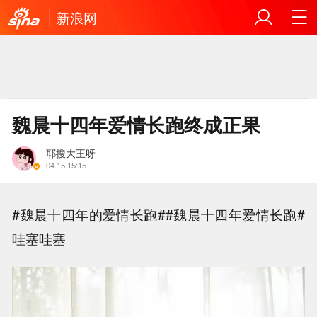
新浪网
魏晨十四年爱情长跑终成正果
耶搜大王呀
04.15 15:15
#魏晨十四年的爱情长跑##魏晨十四年爱情长跑#
哇塞哇塞