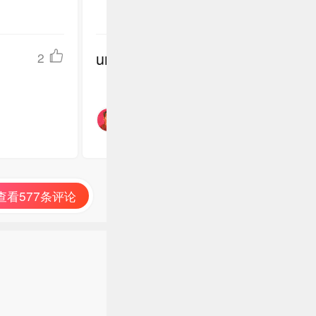
undefined
2
查看577条评论