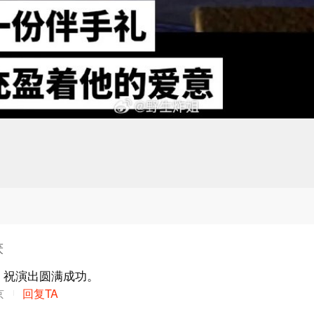
厌
，祝演出圆满成功。
京
回复TA