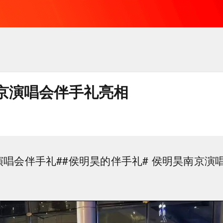
京演唱会伴手礼亮相
唱会伴手礼##侯明昊的伴手礼# ​​​侯明昊南京