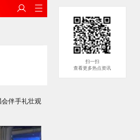
扫一扫
查看更多热点资讯
演唱会伴手礼壮观