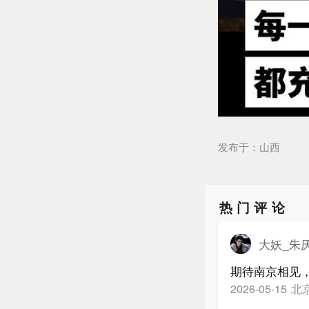
发布于：山西
热门评论
大妖_朱
期待南京相见
北
2026-05-15