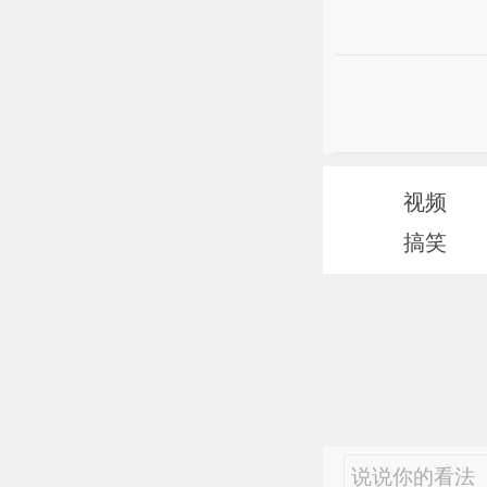
视频
搞笑
说说你的看法