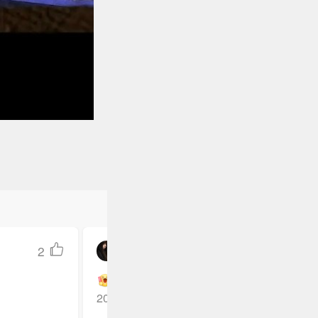
2
如果你是小百里-
湖南娄底
回复TA
2026-05-14