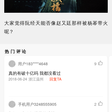
大家觉得阮经天能否像赵又廷那样被杨幂带火
呢？
热门评论
用户183****4648
9
真的有破十亿吗 我都没看过
浙江温州
回复TA
2018-06-24
手机用户3248555905
2