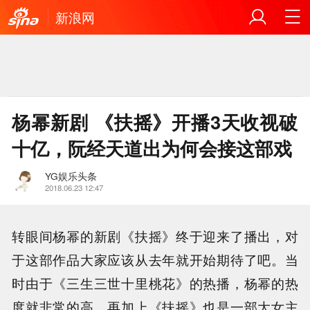
新浪网
杨幂新剧 《扶摇》开播3天收视破
十亿，阮经天道出为何会接这部戏
YG娱乐头条
2018.06.23 12:47
转眼间杨幂的新剧《扶摇》终于迎来了播出，对
于这部作品大家应该从去年就开始期待了吧。当
时由于《三生三世十里桃花》的热播，杨幂的热
度就非常的高，再加上《扶摇》也是一部大女主