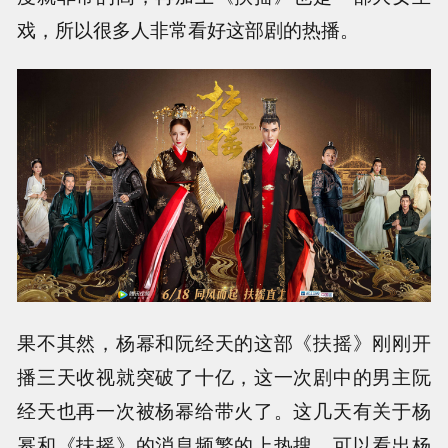
戏，所以很多人非常看好这部剧的热播。
果不其然，杨幂和阮经天的这部《扶摇》刚刚开
播三天收视就突破了十亿，这一次剧中的男主阮
经天也再一次被杨幂给带火了。这几天有关于杨
幂和《扶摇》的消息频繁的上热搜，可以看出杨