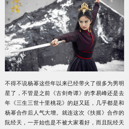
不得不说杨幂这些年以来已经带火了很多为男明
星了，不管是之前《古剑奇谭》的李易峰还是去
年《三生三世十里桃花》的赵又廷，几乎都是和
杨幂合作后人气大增。就连这次《扶摇》合作的
阮经天，一开始也是不被大家看好，而且阮经天