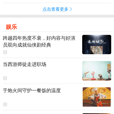
点击查看更多
娱乐
跨越四年热度不衰，好内容与好演
员双向成就仙侠剧经典
当西游师徒走进职场
于炮火间守护一餐饭的温度