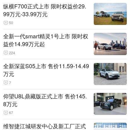
纵横F700正式上市 限时权益价29.
99万元-33.99万元
50
全新一代smart精灵1号上市 限时权
益价14.99万元起
224
全新深蓝S05上市 售价11.59-14.49
万元
7
仰望U8L鼎藏版正式上市 售价145.
8万元
67
维智捷江城研发中心及新工厂正式