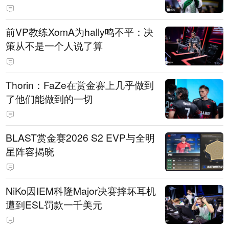
前VP教练XomA为hally鸣不平：决
策从不是一个人说了算
Thorin：FaZe在赏金赛上几乎做到
了他们能做到的一切
BLAST赏金赛2026 S2 EVP与全明
星阵容揭晓
NiKo因IEM科隆Major决赛摔坏耳机
遭到ESL罚款一千美元