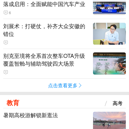
落成启用：全面赋能中国汽车产业
6
刘展术：打硬仗，补齐大众安徽的
错位
别克至境将全系首次整车OTA升级
覆盖智舱与辅助驾驶四大场景
点击查看更多
教育
高考
暑期高校游解锁新逛法