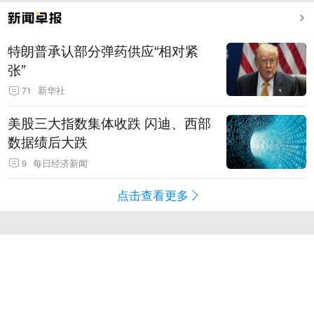
特朗普承认部分弹药供应“相对紧
张”
71
新华社
美股三大指数集体收跌 闪迪、西部
数据绩后大跌
9
每日经济新闻
点击查看更多