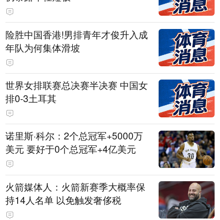
险胜中国香港!男排青年才俊升入成
年队为何集体滑坡
世界女排联赛总决赛半决赛 中国女
排0-3土耳其
诺里斯·科尔：2个总冠军+5000万
美元 要好于0个总冠军+4亿美元
火箭媒体人：火箭新赛季大概率保
持14人名单 以免触发奢侈税