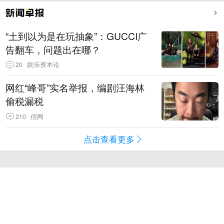
“土到以为是在玩抽象”：GUCCI广
告翻车，问题出在哪？
20
娱乐资本论
网红“峰哥”实名举报，编剧汪海林
偷税漏税
210
信网
点击查看更多