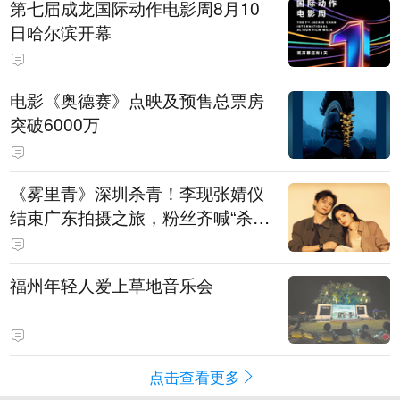
第七届成龙国际动作电影周8月10
日哈尔滨开幕
电影《奥德赛》点映及预售总票房
突破6000万
《雾里青》深圳杀青！李现张婧仪
结束广东拍摄之旅，粉丝齐喊“杀青
快乐”
福州年轻人爱上草地音乐会
点击查看更多