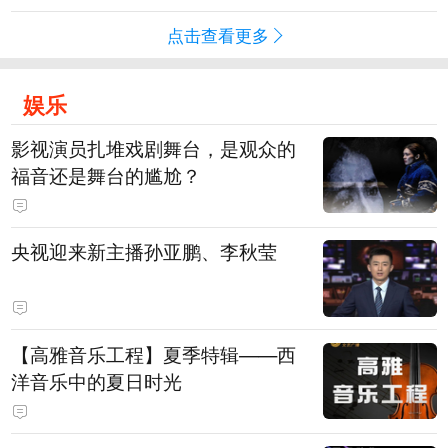
点击查看更多
娱乐
影视演员扎堆戏剧舞台，是观众的
福音还是舞台的尴尬？
央视迎来新主播孙亚鹏、李秋莹
【高雅音乐工程】夏季特辑——西
洋音乐中的夏日时光