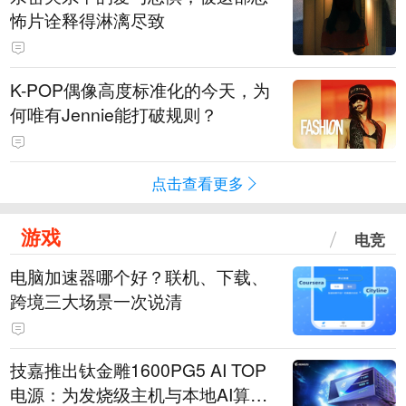
怖片诠释得淋漓尽致
K-POP偶像高度标准化的今天，为
何唯有Jennie能打破规则？
点击查看更多
游戏
电竞
电脑加速器哪个好？联机、下载、
跨境三大场景一次说清
技嘉推出钛金雕1600PG5 AI TOP
电源：为发烧级主机与本地AI算力