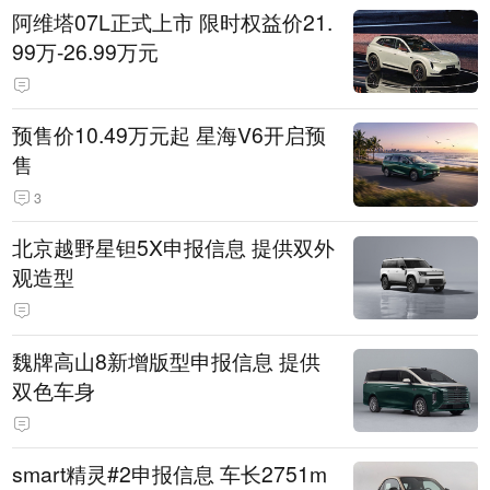
阿维塔07L正式上市 限时权益价21.
99万-26.99万元
预售价10.49万元起 星海V6开启预
售
3
北京越野星钽5X申报信息 提供双外
观造型
魏牌高山8新增版型申报信息 提供
双色车身
smart精灵#2申报信息 车长2751m