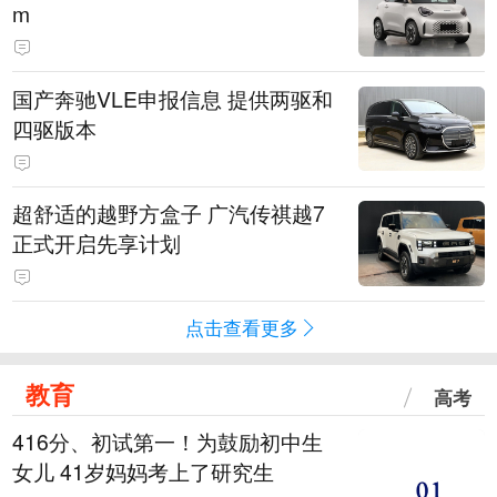
m
国产奔驰VLE申报信息 提供两驱和
四驱版本
超舒适的越野方盒子 广汽传祺越7
正式开启先享计划
点击查看更多
教育
高考
416分、初试第一！为鼓励初中生
女儿 41岁妈妈考上了研究生