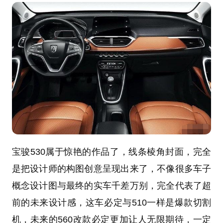
宝骏530属于惊艳的作品了，线条棱角封面，完全
是把设计师的构图创意呈现出来了，不像很多车子
概念设计图与最终的实车千差万别，完全代表了超
前的未来设计感，这车必定与510一样是爆款切割
机，未来的560改款必定更加让人无限期待，一定