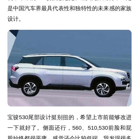
是中国汽车界最具代表性和独特性的未来感的家族
设计。
宝骏530尾部设计挺别扭的，希望上市前能够改进
一下就好了。侧面还行，560、510,530前脸和屁
股始终都很平庸，感觉还会比较低端。我发现很多