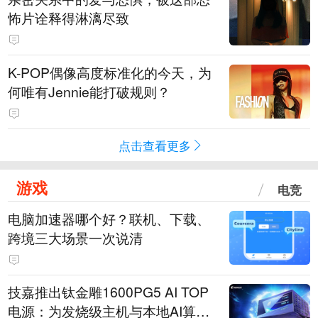
怖片诠释得淋漓尽致
K-POP偶像高度标准化的今天，为
何唯有Jennie能打破规则？
点击查看更多
游戏
电竞
电脑加速器哪个好？联机、下载、
跨境三大场景一次说清
技嘉推出钛金雕1600PG5 AI TOP
电源：为发烧级主机与本地AI算力