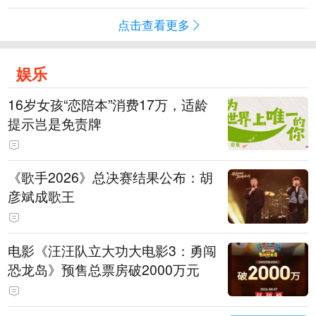
点击查看更多
娱乐
16岁女孩“恋陪本”消费17万，适龄
提示岂是免责牌
《歌手2026》总决赛结果公布：胡
彦斌成歌王
电影《汪汪队立大功大电影3：勇闯
恐龙岛》预售总票房破2000万元