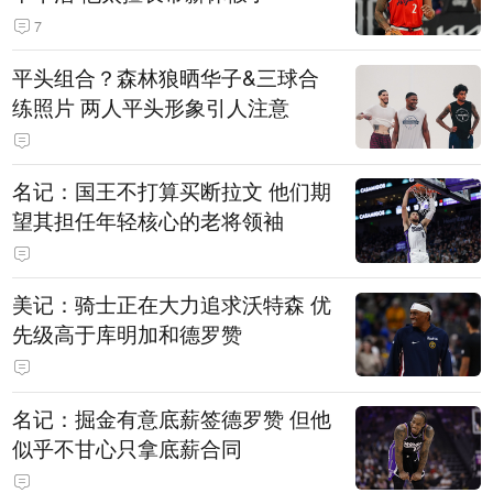
7
平头组合？森林狼晒华子&三球合
练照片 两人平头形象引人注意
名记：国王不打算买断拉文 他们期
望其担任年轻核心的老将领袖
美记：骑士正在大力追求沃特森 优
先级高于库明加和德罗赞
名记：掘金有意底薪签德罗赞 但他
似乎不甘心只拿底薪合同