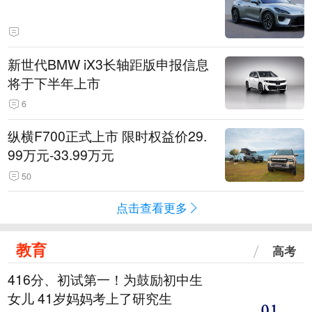
新世代BMW iX3长轴距版申报信息
将于下半年上市
6
纵横F700正式上市 限时权益价29.
99万元-33.99万元
50
点击查看更多
教育
高考
416分、初试第一！为鼓励初中生
女儿 41岁妈妈考上了研究生