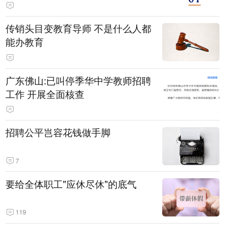
传销头目变教育导师 不是什么人都
能办教育
广东佛山:已叫停季华中学教师招聘
工作 开展全面核查
招聘公平岂容花钱做手脚
7
要给全体职工"应休尽休"的底气
119