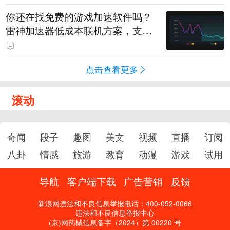
你还在找免费的游戏加速软件吗？
雷神加速器低成本联机方案，支持
免费试用
点击查看更多
滚动
奇闻
段子
趣图
美文
视频
直播
订阅
八卦
情感
旅游
教育
动漫
游戏
试用
导航
客户端下载
广告营销
反馈
新浪网违法和不良信息举报电话：400-052-0066
违法和不良信息举报中心
(京)网药械信息备字（2024）第 00220 号