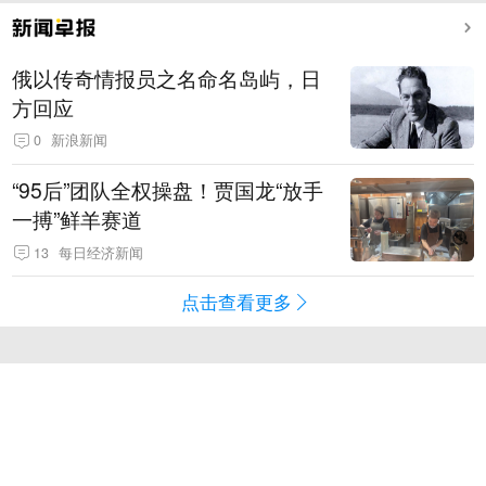
俄以传奇情报员之名命名岛屿，日
方回应
0
新浪新闻
“95后”团队全权操盘！贾国龙“放手
一搏”鲜羊赛道
13
每日经济新闻
点击查看更多