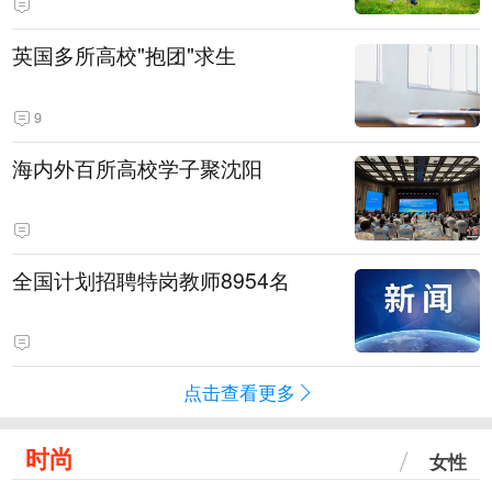
英国多所高校"抱团"求生
9
海内外百所高校学子聚沈阳
全国计划招聘特岗教师8954名
点击查看更多
时尚
女性