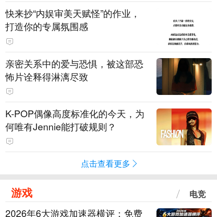
快来抄“内娱审美天赋怪”的作业，
打造你的专属氛围感
亲密关系中的爱与恐惧，被这部恐
怖片诠释得淋漓尽致
K-POP偶像高度标准化的今天，为
何唯有Jennie能打破规则？
点击查看更多
游戏
电竞
2026年6大游戏加速器横评：免费