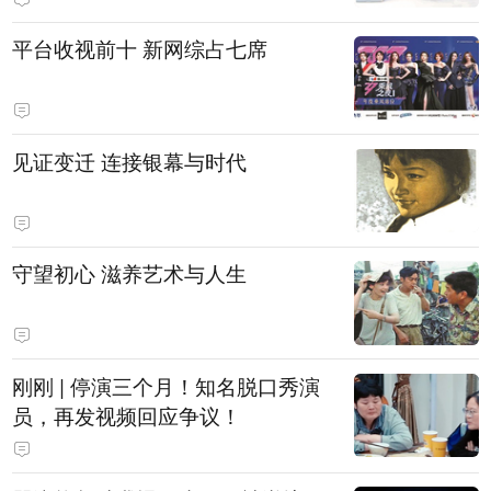
平台收视前十 新网综占七席
见证变迁 连接银幕与时代
守望初心 滋养艺术与人生
刚刚 | 停演三个月！知名脱口秀演
员，再发视频回应争议！