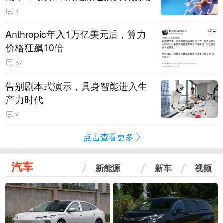
1
Anthropic年入1万亿美元后，算力
价格狂飙10倍
57
告别剧本式演示，具身智能进入生
产力时代
9
点击查看更多
汽车
新能源
新车
视频