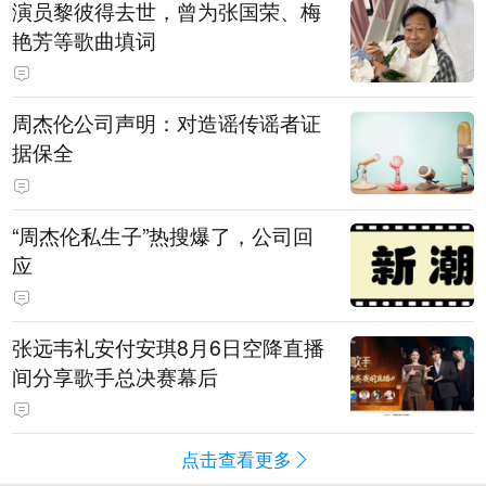
演员黎彼得去世，曾为张国荣、梅
艳芳等歌曲填词
周杰伦公司声明：对造谣传谣者证
据保全
“周杰伦私生子”热搜爆了，公司回
应
张远韦礼安付安琪8月6日空降直播
间分享歌手总决赛幕后
点击查看更多