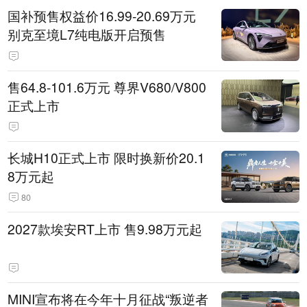
国补预售权益价16.99-20.69万元
别克至境L7纯电版开启预售
售64.8-101.6万元 尊界V680/V800
正式上市
长城H10正式上市 限时换新价20.1
8万元起
80
2027款埃安RT上市 售9.98万元起
MINI宣布将在今年十月征战“叛逆者