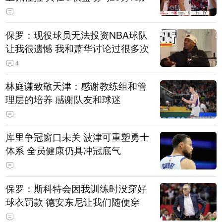
保罗：现役球员无法投资NBA球队
让我很遗憾 我和萧华讨论过很多次
4
林庭谦致敬天津：感谢教练组和管
理层的培养 感谢队友和球迷
库里争冠窗口未关 波津可重塑勇士
体系 全员健康仍具冲冠底气
保罗：斯科特会因我训练时没穿好
球衣罚款 德安东尼让我们随便穿