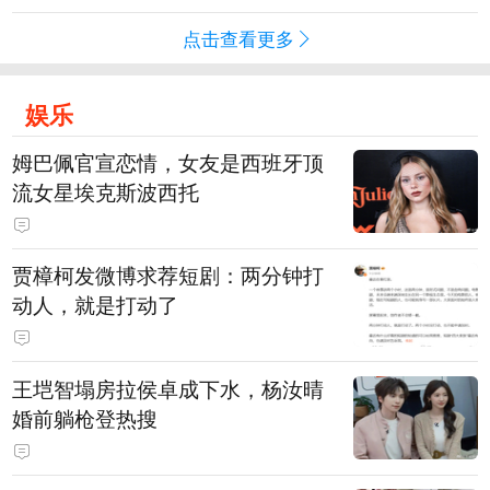
点击查看更多
娱乐
姆巴佩官宣恋情，女友是西班牙顶
流女星埃克斯波西托
贾樟柯发微博求荐短剧：两分钟打
动人，就是打动了
王垲智塌房拉侯卓成下水，杨汝晴
婚前躺枪登热搜