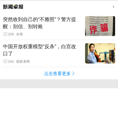
突然收到自己的“不雅照”？警方提
醒：别信、别转账
229
央视
中国开放权重模型“反杀”，白宫改
口了
243
观察者网
点击查看更多