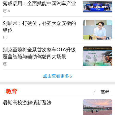
落成启用：全面赋能中国汽车产业
6
刘展术：打硬仗，补齐大众安徽的
错位
别克至境将全系首次整车OTA升级
覆盖智舱与辅助驾驶四大场景
点击查看更多
教育
高考
暑期高校游解锁新逛法