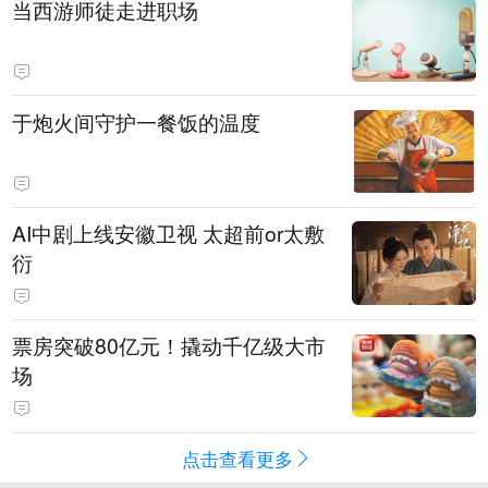
当西游师徒走进职场
于炮火间守护一餐饭的温度
AI中剧上线安徽卫视 太超前or太敷
衍
票房突破80亿元！撬动千亿级大市
场
点击查看更多