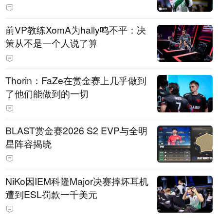
前VP教练XomA为hally鸣不平：决
策从不是一个人说了算
Thorin：FaZe在赏金赛上几乎做到
了他们能做到的一切
BLAST赏金赛2026 S2 EVP与全明
星阵容揭晓
NiKo因IEM科隆Major决赛摔坏耳机
遭到ESL罚款一千美元