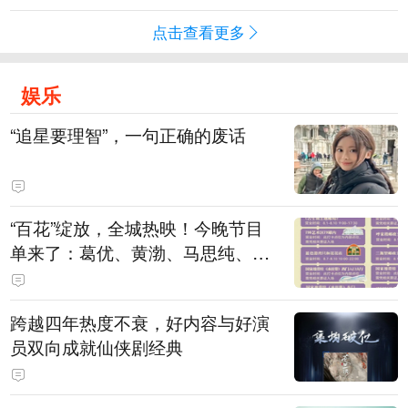
点击查看更多
娱乐
“追星要理智”，一句正确的废话
“百花”绽放，全城热映！今晚节目
单来了：葛优、黄渤、马思纯、刘
浩存、廖昌永、谭维维……
跨越四年热度不衰，好内容与好演
员双向成就仙侠剧经典