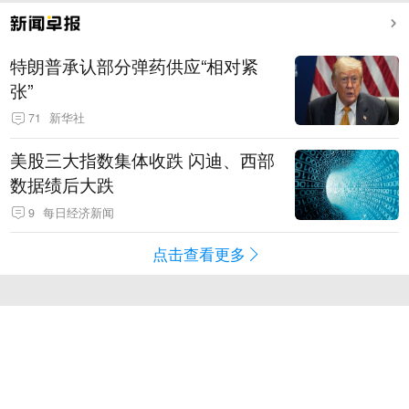
特朗普承认部分弹药供应“相对紧
张”
71
新华社
美股三大指数集体收跌 闪迪、西部
数据绩后大跌
9
每日经济新闻
点击查看更多