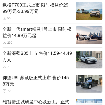
纵横F700正式上市 限时权益价29.
99万元-33.99万元
50
全新一代smart精灵1号上市 限时权
益价14.99万元起
230
全新深蓝S05上市 售价11.59-14.49
万元
7
仰望U8L鼎藏版正式上市 售价145.
8万元
70
维智捷江城研发中心及新工厂正式