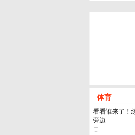
体育
看看谁来了！综
旁边