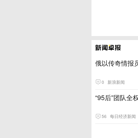
俄以传奇情报
0
新浪新闻
“95后”团队
56
每日经济新闻