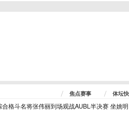
焦点赛事
体坛快
合格斗名将张伟丽到场观战AUBL半决赛 坐姚明