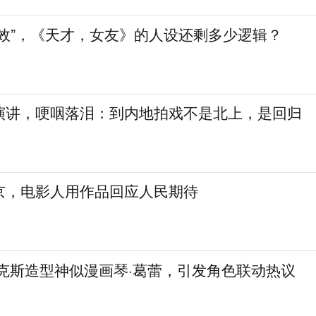
生效”，《天才，女友》的人设还剩多少逻辑？
演讲，哽咽落泪：到内地拍戏不是北上，是回归
京，电影人用作品回应人民期待
麦克斯造型神似漫画琴·葛蕾，引发角色联动热议