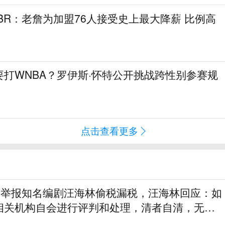
！BR：老詹为加盟76人接受史上最大降薪 比例高
打WNBA？罗伊斯·怀特公开挑战跨性别参赛规
点击查看更多
实名举报知名编剧汪海林偷税漏税，汪海林回应：如
相关机构自会进行评判和处理，清者自清，无需