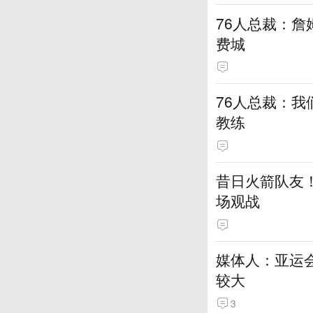
76人总裁：詹
费城
76人总裁：我
教练
昔日火箭队友！
场观战
媒体人：亚运
较大
3