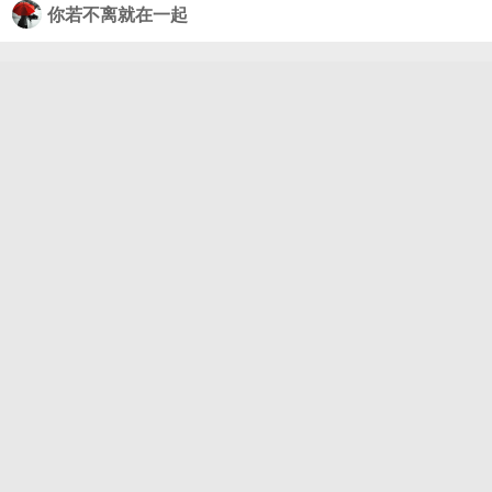
你若不离就在一起