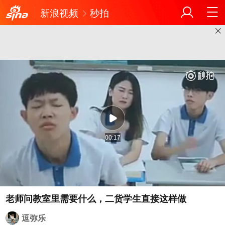
新浪视频
秒拍
00:17
老师问教室里需要什么，二货学生直接这样做
逗弥乐