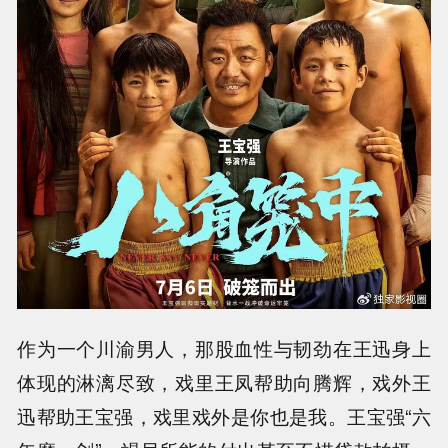
作为一个川渝男人，那股血性与韧劲在王迅身上
体现的淋漓尽致，戏里王凤帮助向腾辉，戏外王
迅帮助王宝强，戏里戏外是你也是我。王宝强“六