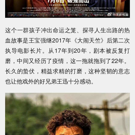
这个一群孩子冲出命运之笼、探寻人生出路的热
血故事是王宝强继2017年《大闹天竺》后第二次
执导电影长片。从17年到20年，剧本被反复打
磨，中间又经历了疫情，这一拖就拖到了22年。
长久的蛰伏，精益求精的打磨，这种坚韧的意志
也让他戏外的好兄弟王迅十分感动。