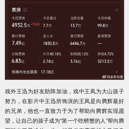
戏外王迅为好友助阵加油，戏中王凤为大山孩子
努力，在影片中王迅所饰演的王凤是向腾辉最好
的兄弟，他也一直致力于为了帮助向腾辉实现愿
望，让自己的孩子成为“第一个吃螃蟹的人”帮向腾