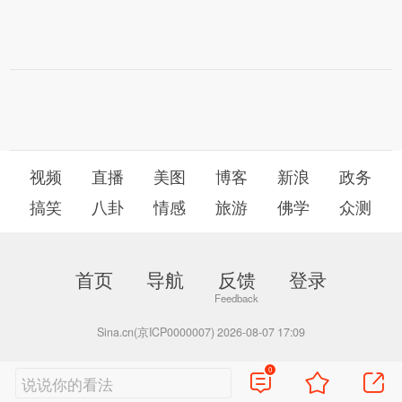
视频
直播
美图
博客
新浪
政务
搞笑
八卦
情感
旅游
佛学
众测
首页
导航
反馈
登录
Sina.cn(京ICP0000007) 2026-08-07 17:09
0
说说你的看法