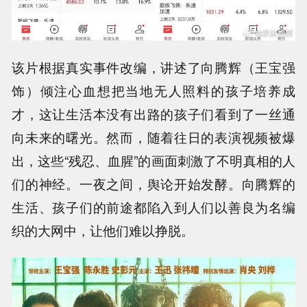
该片根据真实事件改编，讲述了向腾辉（王宝强
饰）倾注心血想把当地无人照料的孩子培养成
才，这让生活本没有出路的孩子们看到了一丝通
向未来的曙光。然而，随着往日的表演视频被爆
出，这些“残忍、血腥”的画面刺激了不明真相的人
们的神经。一夜之间，舆论开始发酵。向腾辉的
生活、孩子们的前途都陷入到人们以善良为名编
织的大网中，让他们难以挣脱。