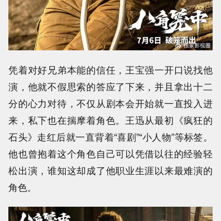
凭着对好兄弟本能的信任，王宝强一开口说找他
演，他就不假思索的答应了下来，并且拿出十二
分的心力对待，不仅从剧本会开始就一直投入进
来，私下也在揣摩着角色。王迅从最初《疯狂的
石头》走红后就一直背着“喜剧”“小人物”等标签。
他也曾抱着这个角色自己可以凭借以往的经验轻
松出演，谁知这却成了他职业生涯以来最难演的
角色。