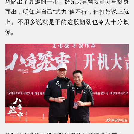
辉踏出了最难的一步。好兄弟有需要就立马挺身
而出，明知道自己“武力”值不行，但打架说上就
上。不用多说就是干的这股韧劲也令人十分钦
佩。