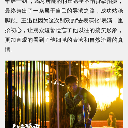
年磨一剑”，竭尽所能的付出甚至不惜贷款拍摄，
最终趟出了一条属于自己的导演之路，成功站稳
脚跟。王迅也因为这次别致的“去表演化”表演，重
拾初心，让观众短暂遗忘了他以往的搞笑形象，
更加直观的看到了他细腻的表演和自然流露的真
情。