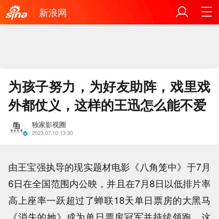
新浪网
为孩子努力，为好友助阵，戏里戏
外都仗义，这样的王迅怎么能不爱
独家影视圈
2023.07.10 13:30
由王宝强执导的现实题材电影《八角笼中》于7月
6日在全国范围内公映，并且在7月8日以低排片率
高上座率一跃超过了蝉联18天单日票房的大黑马
《消失的她》成为单日票房冠军并持续领跑，这