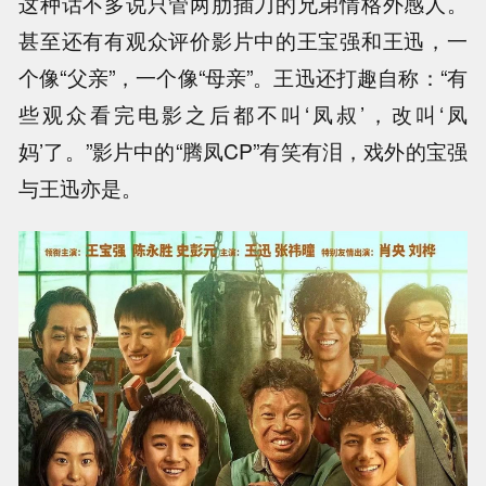
这种话不多说只管两肋插刀的兄弟情格外感人。
甚至还有有观众评价影片中的王宝强和王迅，一
个像“父亲”，一个像“母亲”。王迅还打趣自称：“有
些观众看完电影之后都不叫‘凤叔’，改叫‘凤
妈’了。”影片中的“腾凤CP”有笑有泪，戏外的宝强
与王迅亦是。