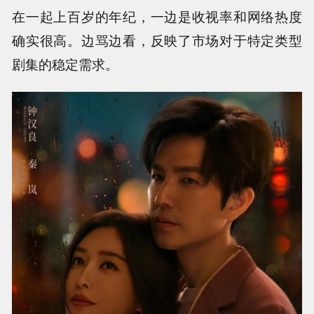
在一起上百岁的年纪，一边是收视率和网络热度
确实很高。边骂边看，反映了市场对于特定类型
剧集的稳定需求。