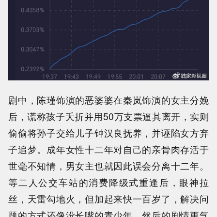
剧中，陈瑾饰演的恶婆婆在秦岚饰演的女主分娩
后，谎称孩子夭折并用50万支票逼其离开，实则
偷偷将孙子交给儿子钟汉良抚养，并诬陷女方弃
子追梦。成年女性十二年对自己的亲骨肉存活于
世毫不知情，男女主也就因此误会分离十二年。
等二人公交车站的消费降级式重逢后，眼神拉
丝，天雷勾地火，但加起来快一百岁了，解决问
题的方式还像没长嘴的青少年。然后的剧情更气