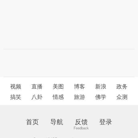
视频
直播
美图
博客
新浪
政务
搞笑
八卦
情感
旅游
佛学
众测
首页
导航
反馈
登录