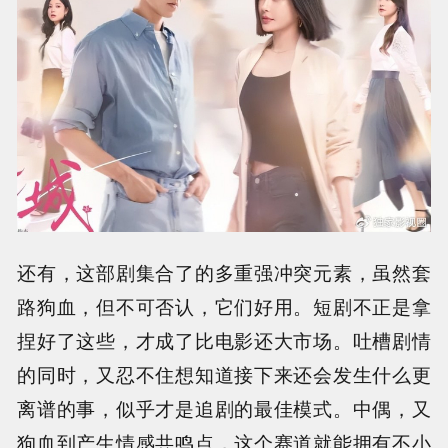
还有，这部剧集合了的多重强冲突元素，虽然套
路狗血，但不可否认，它们好用。短剧不正是拿
捏好了这些，才成了比电影还大市场。吐槽剧情
的同时，又忍不住想知道接下来还会发生什么更
离谱的事，似乎才是追剧的最佳模式。中偶，又
狗血到产生情感共鸣点，这个赛道就能拥有不小