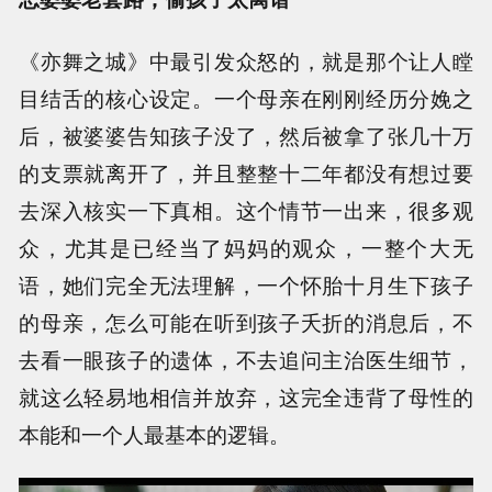
《亦舞之城》中最引发众怒的，就是那个让人瞠
目结舌的核心设定。一个母亲在刚刚经历分娩之
后，被婆婆告知孩子没了，然后被拿了张几十万
的支票就离开了，并且整整十二年都没有想过要
去深入核实一下真相。这个情节一出来，很多观
众，尤其是已经当了妈妈的观众，一整个大无
语，她们完全无法理解，一个怀胎十月生下孩子
的母亲，怎么可能在听到孩子夭折的消息后，不
去看一眼孩子的遗体，不去追问主治医生细节，
就这么轻易地相信并放弃，这完全违背了母性的
本能和一个人最基本的逻辑。