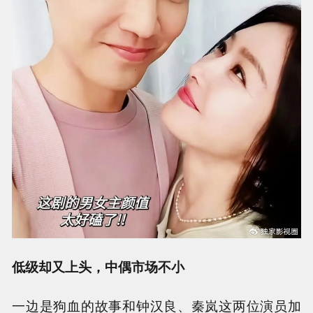
低级却又上头，中偶市场不小
一边是狗血的故事和钟汉良、秦岚这两位演员加