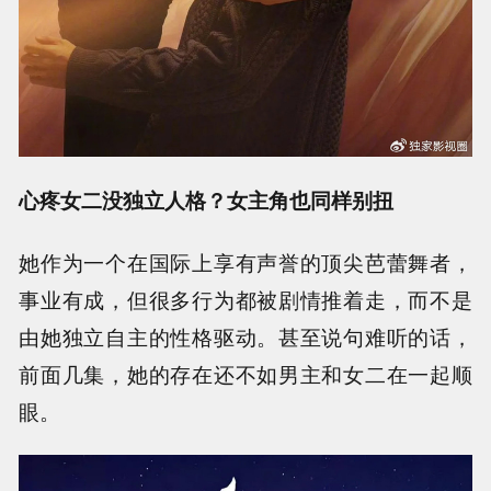
心疼女二没独立人格？女主角也同样别扭
她作为一个在国际上享有声誉的顶尖芭蕾舞者，
事业有成，但很多行为都被剧情推着走，而不是
由她独立自主的性格驱动。甚至说句难听的话，
前面几集，她的存在还不如男主和女二在一起顺
眼。