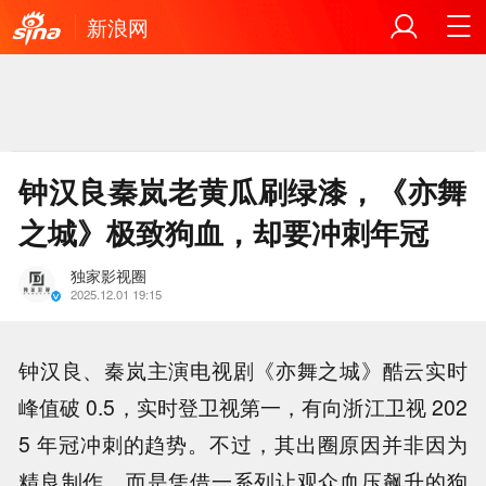
新浪网
钟汉良秦岚老黄瓜刷绿漆，《亦舞
之城》极致狗血，却要冲刺年冠
独家影视圈
2025.12.01 19:15
钟汉良、秦岚主演电视剧《亦舞之城》酷云实时
峰值破 0.5，实时登卫视第一，有向浙江卫视 202
5 年冠冲刺的趋势。不过，其出圈原因并非因为
精良制作，而是凭借一系列让观众血压飙升的狗