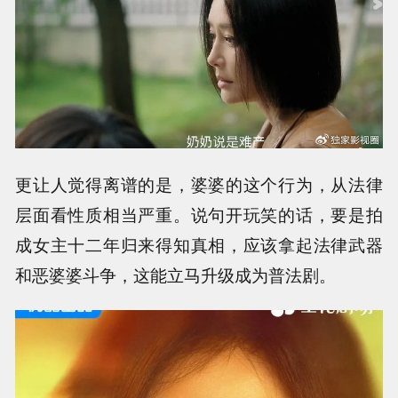
更让人觉得离谱的是，婆婆的这个行为，从法律
层面看性质相当严重。说句开玩笑的话，要是拍
成女主十二年归来得知真相，应该拿起法律武器
和恶婆婆斗争，这能立马升级成为普法剧。