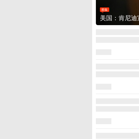
图集
云南普