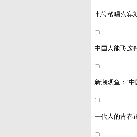
七位帮唱嘉宾
中国人能飞这
新潮观鱼：“
一代人的青春