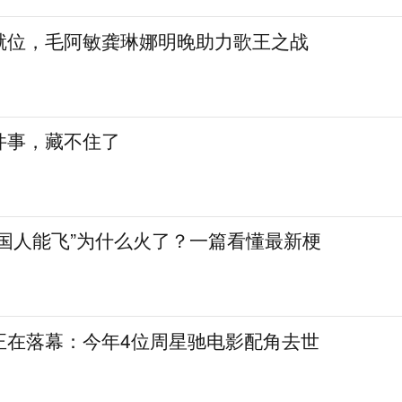
就位，毛阿敏龚琳娜明晚助力歌王之战
件事，藏不住了
中国人能飞”为什么火了？一篇看懂最新梗
正在落幕：今年4位周星驰电影配角去世