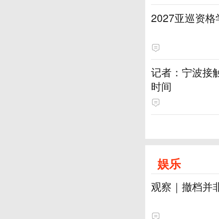
2027亚巡资
记者：宁波接
时间
娱乐
观察｜撤档并