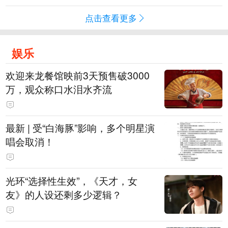
点击查看更多
娱乐
欢迎来龙餐馆映前3天预售破3000
万，观众称口水泪水齐流
最新 | 受“白海豚”影响，多个明星演
唱会取消！
光环“选择性生效”，《天才，女
友》的人设还剩多少逻辑？