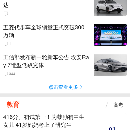
达
五菱代步车全球销量正式突破300
万辆
1
工信部发布新一轮新车公告 埃安Ra
y 7造型低趴宽体
344
点击查看更多
教育
高考
416分、初试第一！为鼓励初中生
女儿 41岁妈妈考上了研究生