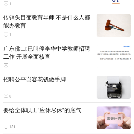
1
传销头目变教育导师 不是什么人都
能办教育
1
广东佛山:已叫停季华中学教师招聘
工作 开展全面核查
招聘公平岂容花钱做手脚
8
要给全体职工"应休尽休"的底气
121