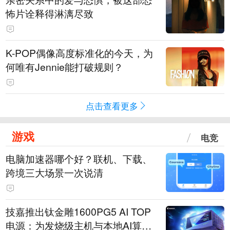
怖片诠释得淋漓尽致
K-POP偶像高度标准化的今天，为
何唯有Jennie能打破规则？
点击查看更多
游戏
电竞
电脑加速器哪个好？联机、下载、
跨境三大场景一次说清
技嘉推出钛金雕1600PG5 AI TOP
电源：为发烧级主机与本地AI算力