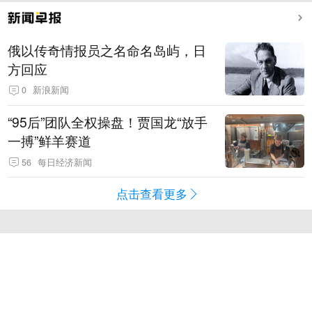
俄以传奇情报员之名命名岛屿，日
方回应
0
新浪新闻
“95后”团队全权操盘！贾国龙“放手
一搏”鲜羊赛道
56
每日经济新闻
点击查看更多