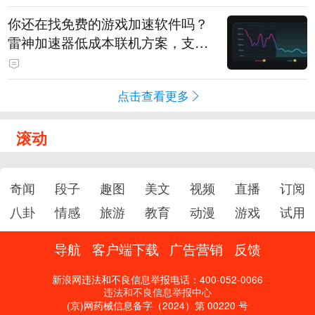
你还在找免费的游戏加速软件吗？
雷神加速器低成本联机方案，支持
免费试用
点击查看更多
滚动
奇闻
段子
趣图
美文
视频
直播
订阅
八卦
情感
旅游
教育
动漫
游戏
试用
导航
客户端下载
广告营销
反馈
新浪网违法和不良信息举报电话：400-052-0066
违法和不良信息举报中心
(京)网药械信息备字（2024）第 00220 号