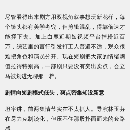
尽管看得出来剧方用双视角叙事想玩新花样，每
个镜头都有美学考究，但剪辑混乱，得靠倍速才
能撑下去。加上白鹿近期短视频平台掉粉近百
万，综艺里的言行引发打工人普遍不适，观众很
难把角色和演员分开。现在短剧把大家的情绪阈
值拉得特别高，一部剧只要没有突出卖点，会立
马被划进无聊那一档。
剧情向短剧模式低头，爽点密集却没新意
坦率讲，前两集情节实在不太抓人。导演林玉芬
在尽力克制淡化，但压不住那股扑面而来的套路
感。