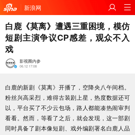
新浪网
白鹿《莫离》遭遇三重困境，模仿
短剧主演争议CP感差，观众不入
戏
影视圈内参
06.12 17:08
白鹿的新剧《莫离》开播了，空降央八午间档。
粉丝兴高采烈，难得古装剧上星，热度数据还可
以，平台买了不少云包场，路人都能凑热闹审判
看看。然而，等看了之后，就会发现，这一部剧
同时具备了剧本像短剧、戏外编剧署名白鹿人品