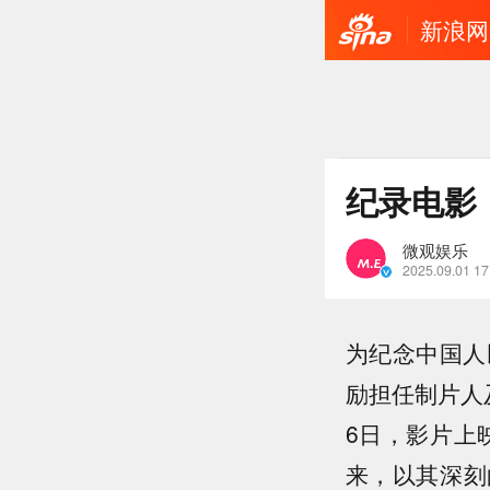
新浪网
纪录电影
微观娱乐
2025.09.01 17
为纪念中国人
励担任制片人
6日，影片上
来，以其深刻