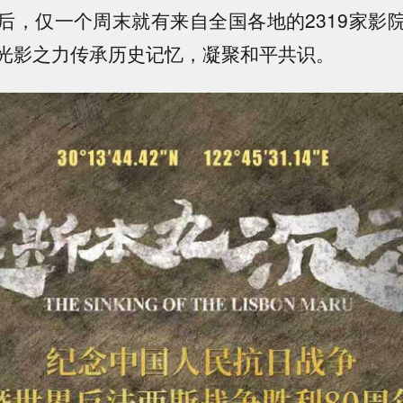
后，仅一个周末就有来自全国各地的2319家影
光影之力传承历史记忆，凝聚和平共识。