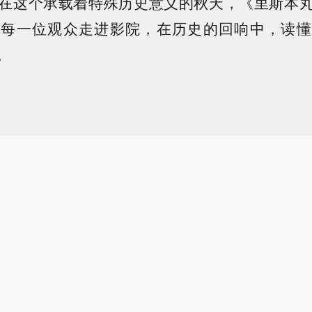
在这个承载着特殊历史意义的秋天，《里斯本
请每一位观众走进影院，在历史的回响中，读懂
。