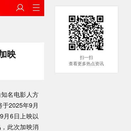
加映
扫一扫
查看更多热点资讯
由知名电影人方
2025年9月
9月6日上映以
鸣，此次加映消