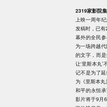
2319家影
上映一周年纪
发稿时，已有
幕外的全民参
为一场跨越代
的文字，而是
让‘里斯本丸
记不是为了延
为《里斯本丸
和平的永恒承
影片将于9月