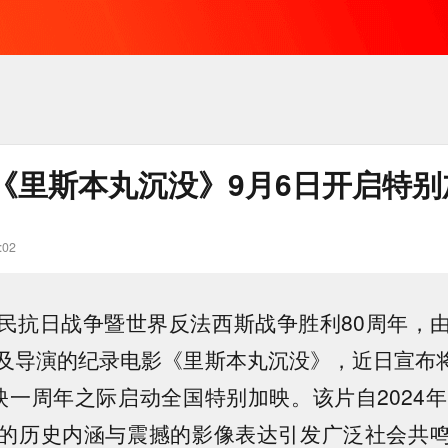
《里斯本丸沉没》9月6日开启特别
:02
民抗日战争暨世界反法西斯战争胜利80周年，
及导演的纪录电影《里斯本丸沉没》，近日宣布将于
映一周年之际启动全国特别加映。该片自2024年
的历史内涵与震撼的影像表达引发广泛社会共