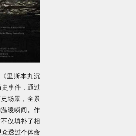
《里斯本丸沉
历史事件，通过
历史场景，全景
的温暖瞬间。作
片不仅填补了相
观众透过个体命