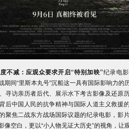
度不减：应观众要求开启“特别加映”
纪录电影
战期间“里斯本丸号”沉船这一具有国际影响力的
、寻访亲历者后代、展示水下考古影像及还原
背后中国人民的抗争精神与国际人道主义救援
的聚焦二战东方战场国际议题的纪录电影，影
影像空白，更以“小人物见证大历史”的视角，让