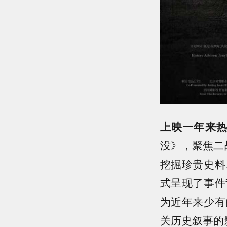
上映一年来热
没》，聚焦二
挖掘珍贵史料
式呈现了事件
为近年来少有
关历史叙事的