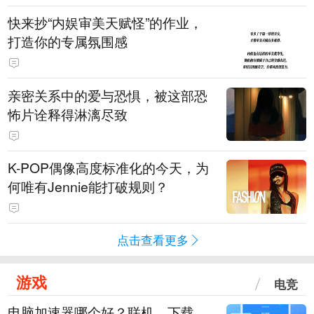
快来抄“内娱审美天赋怪”的作业，
打造你的专属氛围感
亲密关系中的爱与恐惧，被这部恐
怖片诠释得淋漓尽致
K-POP偶像高度标准化的今天，为
何唯有Jennie能打破规则？
点击查看更多
游戏
电竞
电脑加速器哪个好？联机、下载、