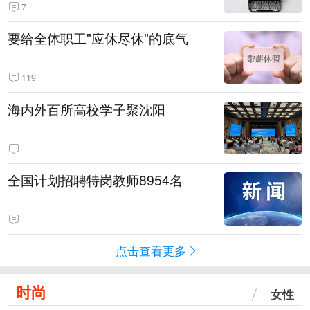
7
要给全体职工"应休尽休"的底气
119
海内外百所高校学子聚沈阳
全国计划招聘特岗教师8954名
点击查看更多
时尚
女性