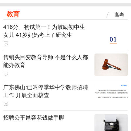
教育
高考
416分、初试第一！为鼓励初中生
女儿 41岁妈妈考上了研究生
传销头目变教育导师 不是什么人都
能办教育
广东佛山:已叫停季华中学教师招聘
工作 开展全面核查
招聘公平岂容花钱做手脚