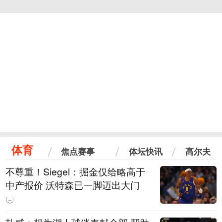
体育
焦点赛事
体坛快讯
高尔夫
不尊重！Siegel：掘金仅给略高于
中产报价 沃特森已一脚迈出大门