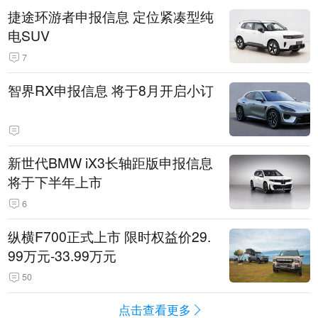
捷途环游者申报信息 定位紧凑型纯
电SUV
7
智界RX申报信息 将于8月开启小订
新世代BMW iX3长轴距版申报信息
将于下半年上市
6
纵横F700正式上市 限时权益价29.
99万元-33.99万元
50
点击查看更多