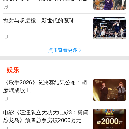
抛射与超远投：新世代的魔球
点击查看更多
娱乐
《歌手2026》总决赛结果公布：胡
彦斌成歌王
电影《汪汪队立大功大电影3：勇闯
恐龙岛》预售总票房破2000万元