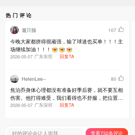
热门评论
遛只猫
107
今晚大家都拼得很顽强，输了球迷也买单！！！主
场继续加油！！！
广东东莞
回复TA
2026-05-07
HelenLee--
80
焦泊乔身体心理都没有准备好季后赛，就不要互相
伤害。他打得难受，我们看得也不舒服，把位置留
给想打球的人!
广东深圳
回复TA
2026-05-07
好的评论会让人崇拜
查看732条评论