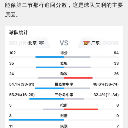
能像第二节那样追回分数，这是球队失利的主要
原因。