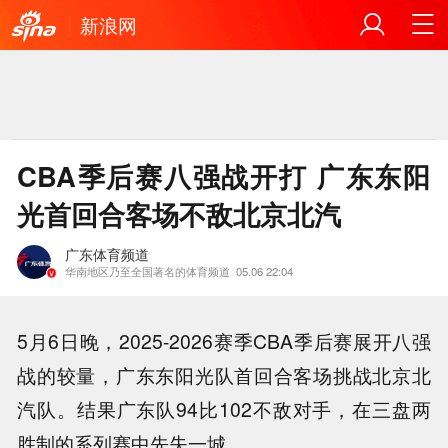
新浪网
CBA季后赛八强战开打 广东东阳
光首回合客场不敌北京北汽
广东体育频道
华南地区乃至全国著名的体育频道
05.06 22:04
5月6日晚，2025-2026赛季CBA季后赛展开八强
战的较量，广东东阳光队首回合客场挑战北京北
汽队。结果广东队94比102不敌对手，在三盘两
胜制的系列赛中先失一城。