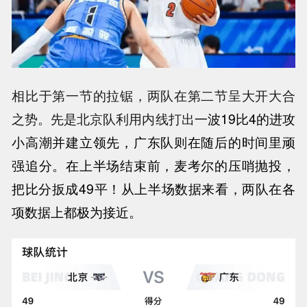
相比于第一节的拉锯，两队在第二节呈大开大合
之势。先是北京队利用内线打出
一波19比4的进攻
小高潮并建立领先，广东队则在随后的时间里顽
强追分。在上半场结束前，麦考尔的压哨抛投，
把比分扳成49平！从上半场数据来看，两队在各
项数据上都极为接近。