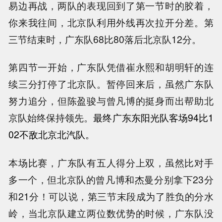
易边再战，两队的表现回到了第一节时的胶着，
你来我往间，北京队利用外线再次拉开分差。第
三节结束时，广东队68比80落后北京队12分。
第四节一开始，广东队凭借崔永熙和胡明轩的连
续三分打停了北京队。暂停回来后，虽然广东队
努力追分，但陈盈骏与曾凡博的挺身而出帮助北
京队始终保持领先。
最终广东东阳光队客场94比1
02不敌
北京北汽队。
本场比赛，广东队有五人得分上双，虽然比对手
多一个，但北京队的曾凡博和杰曼分别拿下23分
和21分！可以说，第三节末段成为了胜负的分水
岭，当北京队建立两位数优势的时候，广东队没