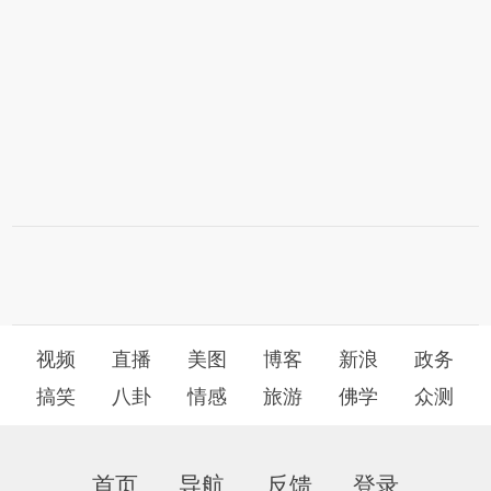
视频
直播
美图
博客
新浪
政务
搞笑
八卦
情感
旅游
佛学
众测
首页
导航
反馈
登录