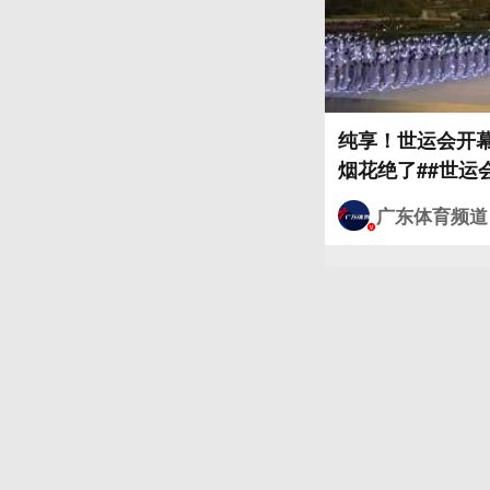
纯享！世运会开
广东体育频道