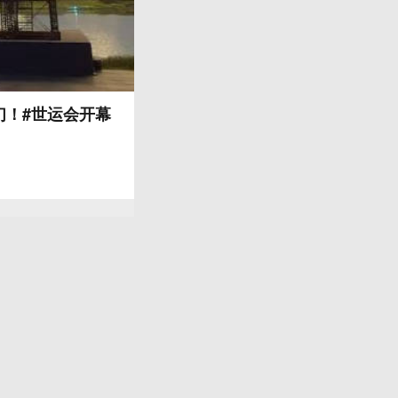
们！#世运会开幕