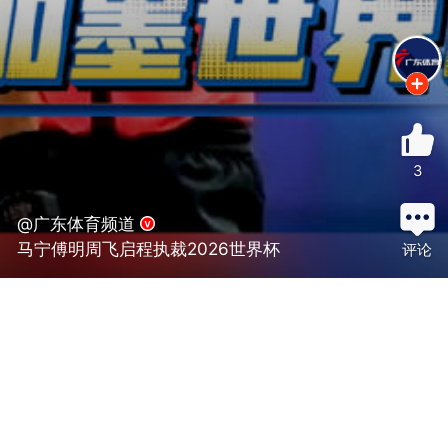
3
@广东体育频道
马宁傅明周飞启程执裁2026世界杯
评论