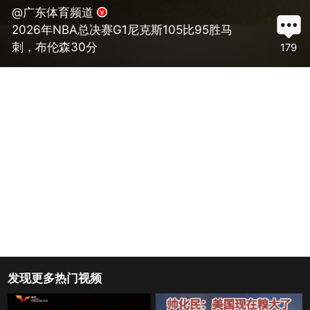
@广东体育频道
2026年NBA总决赛G1尼克斯105比95胜马
刺，布伦森30分
179
发现更多热门视频