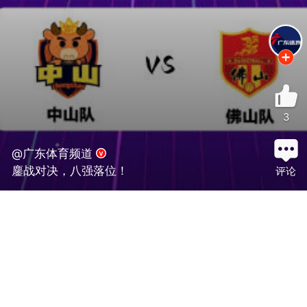
3
@广东体育频道
鏖战对决，八强落位！
评论