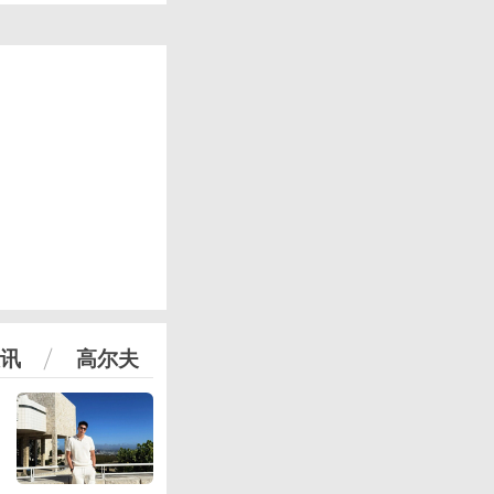
讯
高尔夫