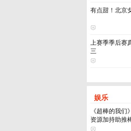
有点甜！北京
上赛季季后赛
三
娱乐
《超棒的我们
资源加持助推