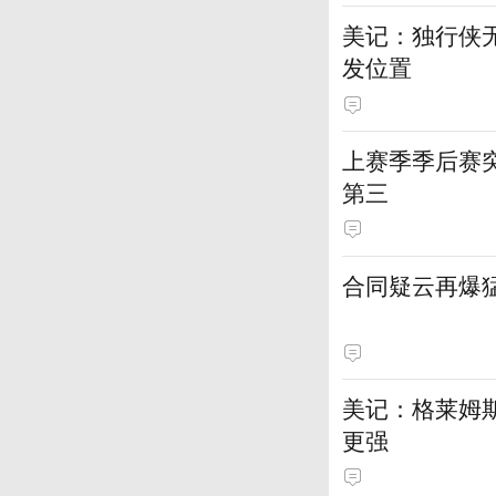
美记：独行侠
发位置
上赛季季后赛
第三
合同疑云再爆
美记：格莱姆
更强