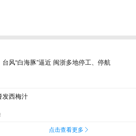
台风“白海豚”逼近 闽浙多地停工、停航
餐发西梅汁
报
点击查看更多