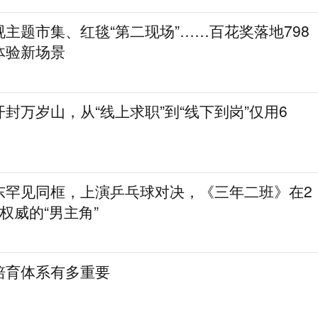
主题市集、红毯“第二现场”……百花奖落地798
体验新场景
封万岁山，从“线上求职”到“线下到岗”仅用6
东罕见同框，上演乒乓球对决，《三年二班》在2
权威的“男主角”
培育体系有多重要