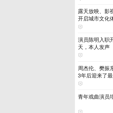
露天放映、影视
开启城市文化
演员陈明入职开
天，本人发声
周杰伦、樊振
3年后迎来了最
青年戏曲演员