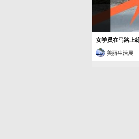
女学员在马路上
美丽生活展