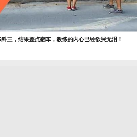
练科三，结果差点翻车，教练的内心已经欲哭无泪！