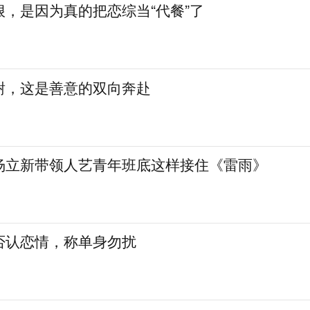
，是因为真的把恋综当“代餐”了
谢，这是善意的双向奔赴
杨立新带领人艺青年班底这样接住《雷雨》
否认恋情，称单身勿扰