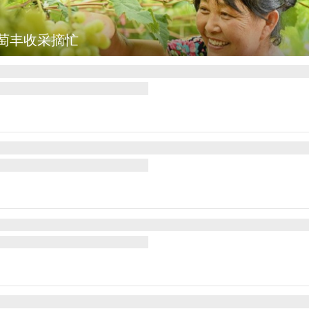
萄丰收采摘忙