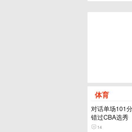
体育
对话单场101
错过CBA选秀
14