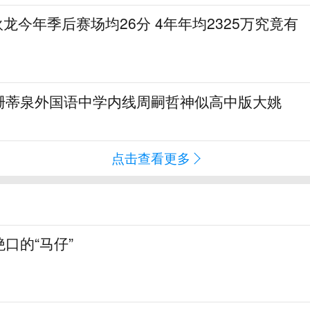
狄龙今年季后赛场均26分 4年年均2325万究竟有
珊蒂泉外国语中学内线周嗣哲神似高中版大姚
点击查看更多
口的“马仔”