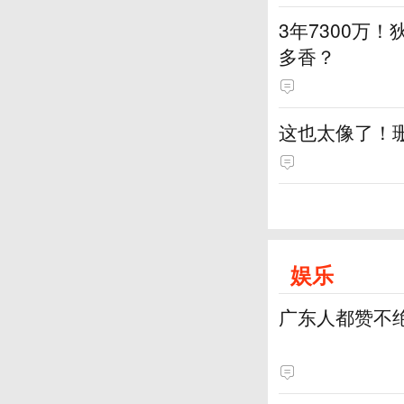
3年7300万！
多香？
这也太像了！
娱乐
广东人都赞不绝