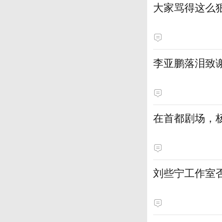
大家骂得这么狠
李亚鹏落泪致
在首都剧场，
刘些宁工作室