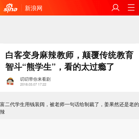
新浪网
白客变身麻辣教师，颠覆传统教育
智斗“熊学生”，看的太过瘾了
叨叨带你来看剧
2018.03.07 17:22
富二代学生用钱装阔，被老师一句话给制裁了，姜果然还是老的
辣