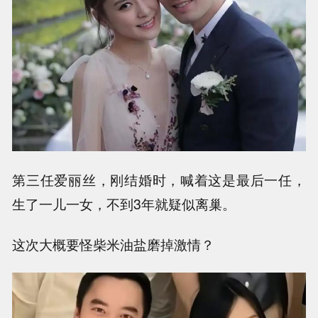
第三任爱丽丝，刚结婚时，喊着这是最后一任，
生了一儿一女，不到3年就疑似离巢。
这次大概要怪柴米油盐磨掉激情？