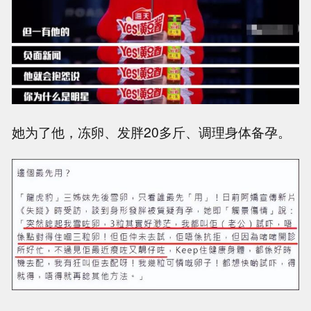
她为了他，冻卵、发胖20多斤、调理身体备孕。