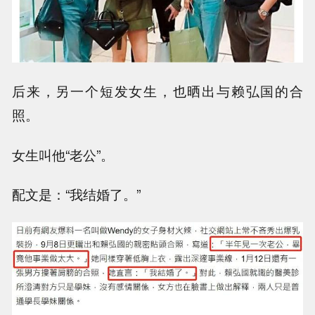
后来，另一个短发女生，也晒出与赖弘国的合
照。
女生叫他“老公”。
配文是：“我结婚了。”