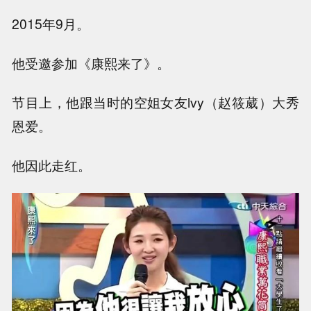
2015年9月。
他受邀参加《康熙来了》。
节目上，他跟当时的空姐女友lvy（赵筱葳）大秀
恩爱。
他因此走红。