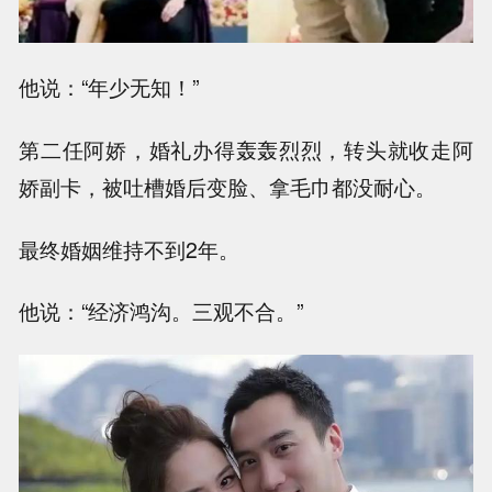
他说：“年少无知！”
第二任阿娇，婚礼办得轰轰烈烈，转头就收走阿
娇副卡，被吐槽婚后变脸、拿毛巾都没耐心。
最终婚姻维持不到2年。
他说：“经济鸿沟。三观不合。”