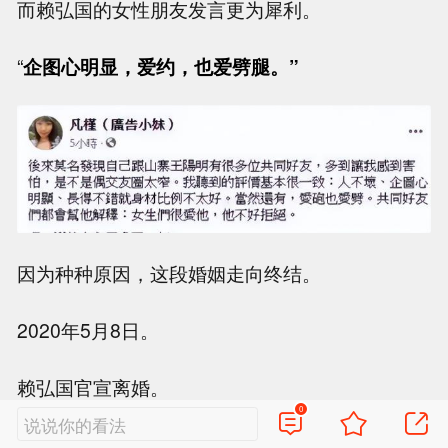
而赖弘国的女性朋友发言更为犀利。
“
企图心明显，爱约，也爱劈腿。”
因为种种原因，这段婚姻走向终结。
2020年5月8日。
赖弘国官宣离婚。
0
说说你的看法