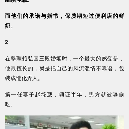
而他们的承诺与婚书，保质期短过便利店的鲜
奶。
2
在整理赖弘国三段婚姻时，一个最大的感受是，
他最擅长的，就是把自己的风流滥情不靠谱，包
装成造化弄人。
第一任妻子赵筱葳，领证半年，男方就被曝偷
吃。