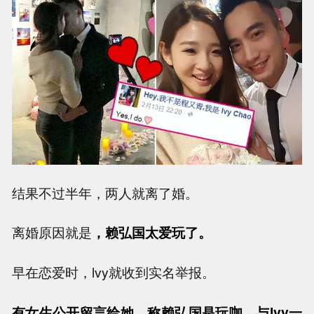
结果不过半年，两人就离了婚。
离婚原因就是
，赖弘国太爱玩了。
早在恋爱时，lvy就收到实名举报。
有女生公开留言给她，称赖弘国是玩咖，与lvy一