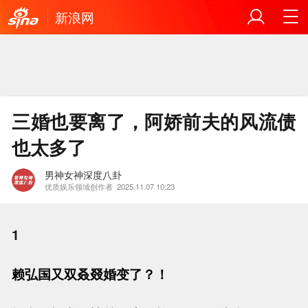
新浪网
三婚也要离了，阿娇前夫的风流债
也太多了
男神女神深度八卦
优质娱乐领域创作者
2025.11.07 10:23
1
赖弘国又双叒叕婚变了？！