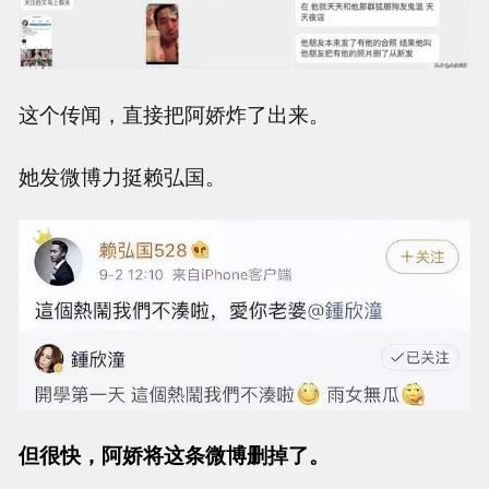
这个传闻，直接把阿娇炸了出来。
她发微博力挺赖弘国。
但很快，阿娇将这条微博删掉了。