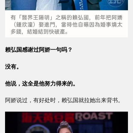
赖弘国感谢过阿娇一句吗？
没有。
他说，这全是他努力得来的。
阿娇说过，有好处时，赖弘国就拉她出来背书。