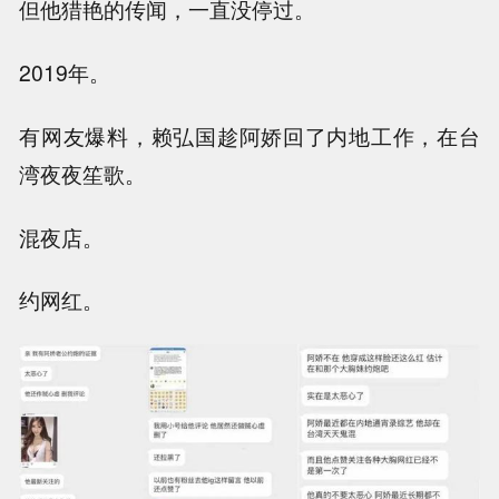
但他猎艳的传闻，一直没停过。
2019年。
有网友爆料，赖弘国趁阿娇回了内地工作，在台
湾夜夜笙歌。
混夜店。
约网红。