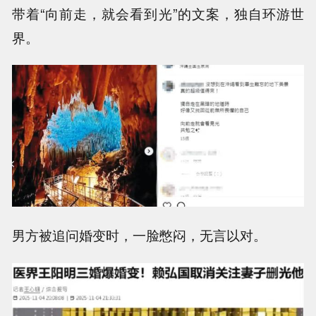
带着“向前走，就会看到光”的文案，独自环游世
界。
男方被追问婚变时，一脸憋闷，无言以对。