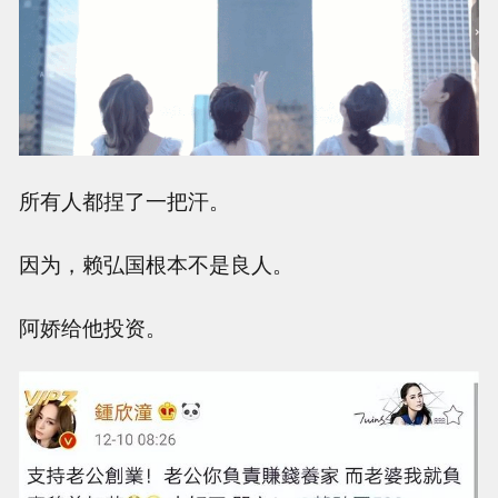
所有人都捏了一把汗。
因为，赖弘国根本不是良人。
阿娇给他投资。