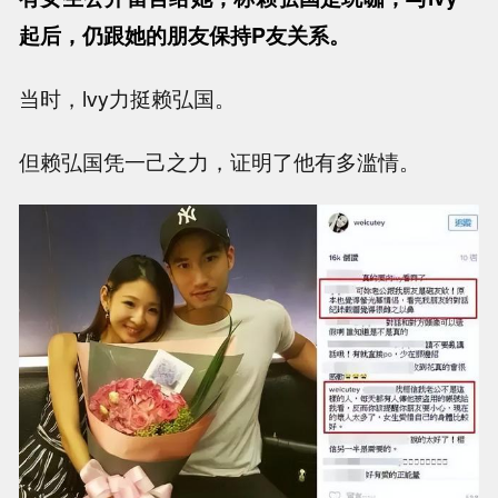
起后，仍跟她的朋友保持P友关系。
当时，lvy力挺赖弘国。
但赖弘国凭一己之力，证明了他有多滥情。