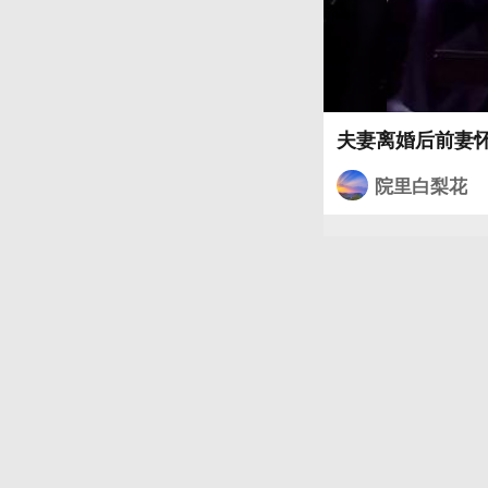
夫妻离婚后前妻
院里白梨花