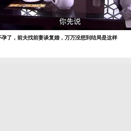
怀孕了，前夫找前妻谈复婚，万万没想到结局是这样