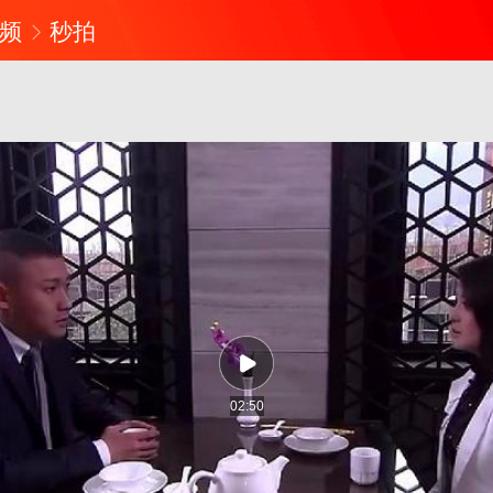
频
秒拍
02:50