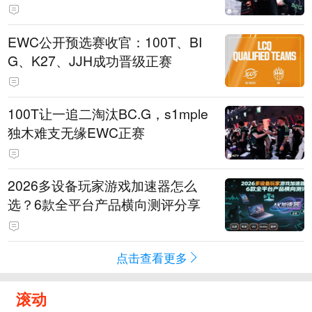
EWC公开预选赛收官：100T、BI
G、K27、JJH成功晋级正赛
100T让一追二淘汰BC.G，s1mple
独木难支无缘EWC正赛
2026多设备玩家游戏加速器怎么
选？6款全平台产品横向测评分享
点击查看更多
滚动