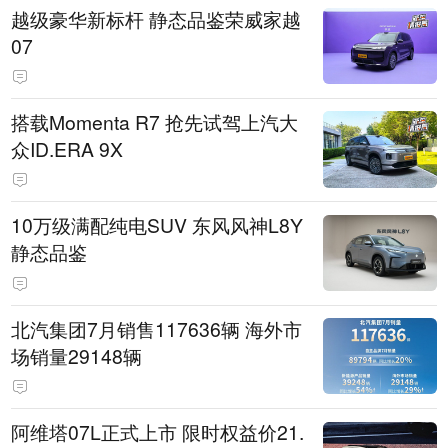
越级豪华新标杆 静态品鉴荣威家越
07
搭载Momenta R7 抢先试驾上汽大
众ID.ERA 9X
10万级满配纯电SUV 东风风神L8Y
静态品鉴
北汽集团7月销售117636辆 海外市
场销量29148辆
阿维塔07L正式上市 限时权益价21.