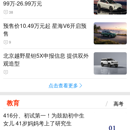
99万-26.99万元
38
预售价10.49万元起 星海V6开启预
售
9
北京越野星钽5X申报信息 提供双外
观造型
点击查看更多
教育
高考
416分、初试第一！为鼓励初中生
女儿 41岁妈妈考上了研究生