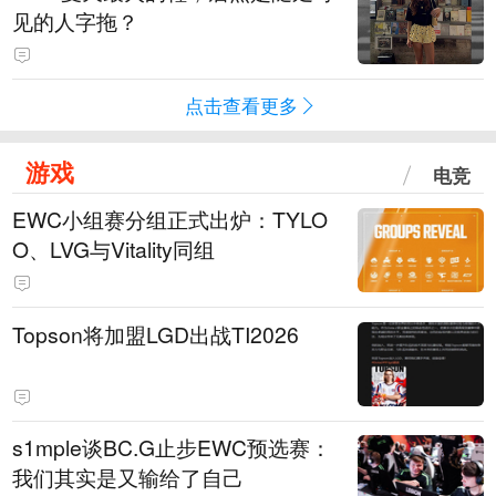
见的人字拖？
点击查看更多
游戏
电竞
EWC小组赛分组正式出炉：TYLO
O、LVG与Vitality同组
Topson将加盟LGD出战TI2026
s1mple谈BC.G止步EWC预选赛：
我们其实是又输给了自己