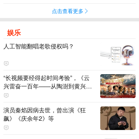
点击查看更多
娱乐
人工智能翻唱老歌侵权吗？
“长视频要经得起时间考验”，《云
兴雷奋一百年——从陶澍到黄兴》
主创揭秘幕后
演员秦焰因病去世，曾出演《狂
飙》《庆余年2》等