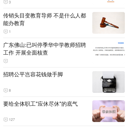
3
传销头目变教育导师 不是什么人都
能办教育
1
广东佛山:已叫停季华中学教师招聘
工作 开展全面核查
招聘公平岂容花钱做手脚
8
要给全体职工"应休尽休"的底气
127