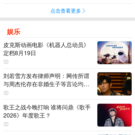
点击查看更多
娱乐
皮克斯动画电影《机器人总动员》
定档8月19日
刘若雪方发布律师声明：网传所谓
与周杰伦存在非婚生子等言论均为
不实信息
歌王之战今晚打响 谁将问鼎《歌手
2026》年度歌王？