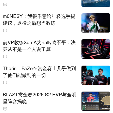
m0NESY：我很乐意给年轻选手提
建议，退役之后想当教练
前VP教练XomA为hally鸣不平：决
策从不是一个人说了算
Thorin：FaZe在赏金赛上几乎做到
了他们能做到的一切
BLAST赏金赛2026 S2 EVP与全明
星阵容揭晓