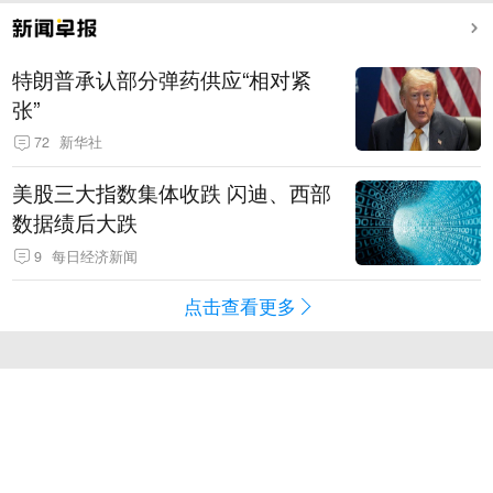
特朗普承认部分弹药供应“相对紧
张”
72
新华社
美股三大指数集体收跌 闪迪、西部
数据绩后大跌
9
每日经济新闻
点击查看更多