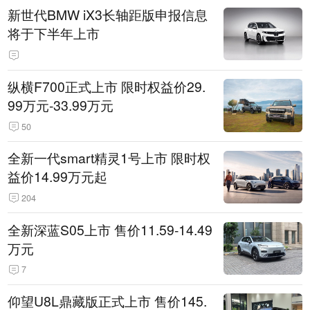
新世代BMW iX3长轴距版申报信息
将于下半年上市
纵横F700正式上市 限时权益价29.
99万元-33.99万元
50
全新一代smart精灵1号上市 限时权
益价14.99万元起
204
全新深蓝S05上市 售价11.59-14.49
万元
7
仰望U8L鼎藏版正式上市 售价145.