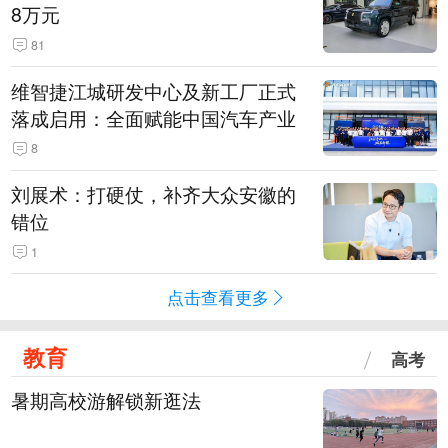
8万元
81
维智捷江城研发中心及新工厂正式
落成启用：全面赋能中国汽车产业
8
刘展术：打硬仗，补齐大众安徽的
错位
1
点击查看更多
教育
高考
暑期高校游解锁新逛法