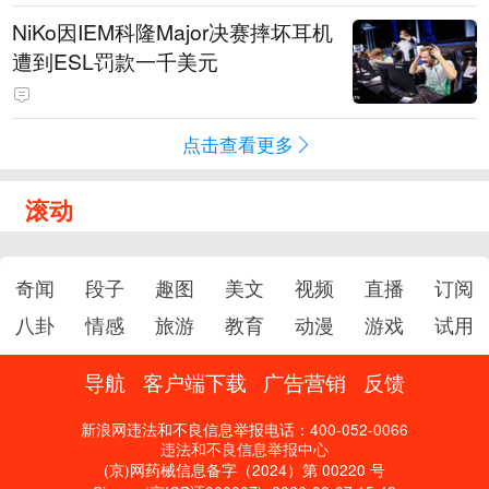
NiKo因IEM科隆Major决赛摔坏耳机
遭到ESL罚款一千美元
点击查看更多
滚动
奇闻
段子
趣图
美文
视频
直播
订阅
八卦
情感
旅游
教育
动漫
游戏
试用
导航
客户端下载
广告营销
反馈
新浪网违法和不良信息举报电话：400-052-0066
违法和不良信息举报中心
(京)网药械信息备字（2024）第 00220 号