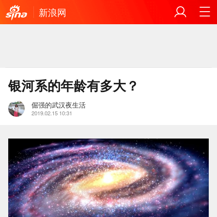
新浪网
银河系的年龄有多大？
倔强的武汉夜生活
2019.02.15 10:31