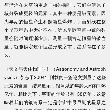
与漂浮在太空的重原子核碰撞时，它们会使原子
核分裂成更轻的元素，其中一种便是铍元素。因
为早期的恒星产生和超新星爆炸，宇宙射线在整
个早期星系中无处不在，所以星际空间中铍的数
量会随时间逐渐增加。测量一颗古老恒星的铍含
量，就能确定这个恒星形成之前，星系存在了多
久。
《天文与天体物理学》（Astronomy and Astroph
ysics）杂志于2004年刊载的一篇论文测量了这些
元素的含量，结果显示，银河系的年龄大约有136
亿年。相比之下，宇宙的年龄只有138亿年，这意
味着我们的银河系一定是宇宙中最早期的星系之