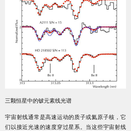
三颗恒星中的铍元素线光谱
宇宙射线通常是高速运动的质子或氦原子核，它
们以接近光速的速度穿过星系。当这些宇宙射线