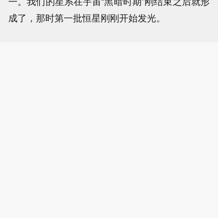
一。我们的星系在宇宙“黑暗时期”刚结束之后就形
成了，那时第一批恒星刚刚开始发光。