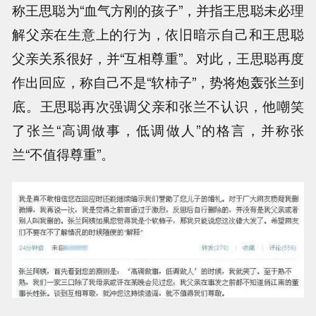
称王思聪为“血气方刚的孩子”，并指王思聪未必理
解父亲在生意上的行为，依旧暗示自己和王思聪
父亲关系很好，并“互相尊重”。对此，王思聪再度
作出回应，称自己不是“软柿子”，势将炮轰张兰到
底。王思聪再次强调父亲和张兰不认识，他嘲笑
了张兰“高调做事，低调做人”的格言，并称张
兰“不值得尊重”。