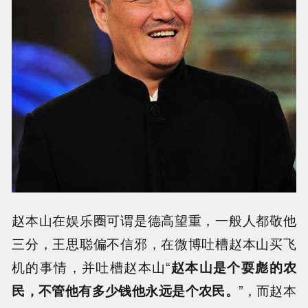
赵本山在娱乐圈可谓是德高望重，一般人都敬他
三分，王思聪偏不信邪，在微博吐槽赵本山买飞
机的事情，并吐槽赵本山“
赵本山是个耍彪的农
民，不管他有多少钱他永远是个农民。
”，而赵本