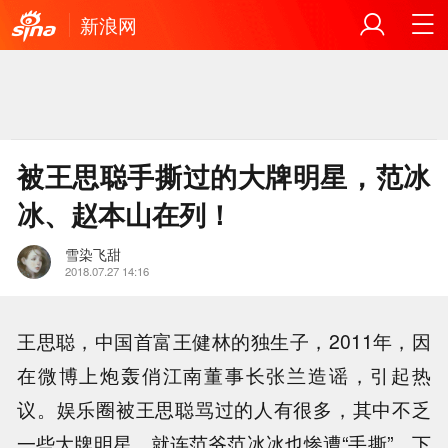
新浪网
被王思聪手撕过的大牌明星，范冰
冰、赵本山在列！
雪染飞甜
2018.07.27 14:16
王思聪，中国首富王健林的独生子，2011年，因
在微博上炮轰俏江南董事长张兰造谣，引起热
议。娱乐圈被王思聪骂过的人有很多，其中不乏
一些大牌明星，就连范爷范冰冰也惨遭“手撕”，下