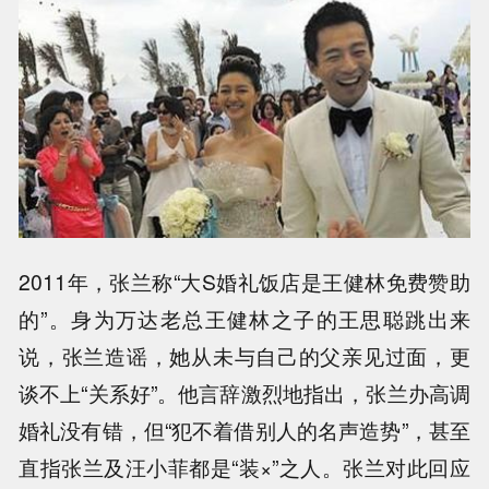
2011年，张兰称“大S婚礼饭店是王健林免费赞助
的”。身为万达老总王健林之子的王思聪跳出来
说，张兰造谣，她从未与自己的父亲见过面，更
谈不上“关系好”。他言辞激烈地指出，张兰办高调
婚礼没有错，但“犯不着借别人的名声造势”，甚至
直指张兰及汪小菲都是“装×”之人。张兰对此回应