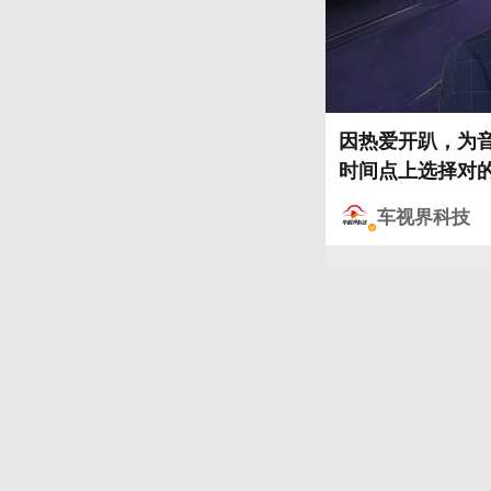
因热爱开趴，为音
时间点上选择对的
车视界科技