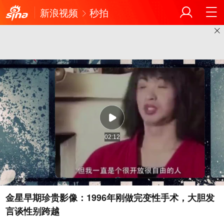
新浪视频
秒拍
02:12
金星早期珍贵影像：1996年刚做完变性手术，大胆发
言谈性别跨越