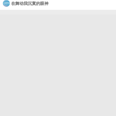
在舞动我沉寞的眼神