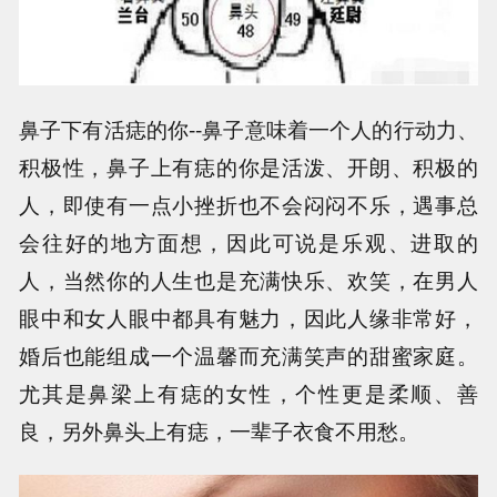
鼻子下有活痣的你--鼻子意味着一个人的行动力、
积极性，鼻子上有痣的你是活泼、开朗、积极的
人，即使有一点小挫折也不会闷闷不乐，遇事总
会往好的地方面想，因此可说是乐观、进取的
人，当然你的人生也是充满快乐、欢笑，在男人
眼中和女人眼中都具有魅力，因此人缘非常好，
婚后也能组成一个温馨而充满笑声的甜蜜家庭。
尤其是鼻梁上有痣的女性，个性更是柔顺、善
良，另外鼻头上有痣，一辈子衣食不用愁。