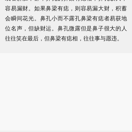
容易漏财。如果鼻梁有痣，则容易漏大财，积蓄
会瞬间花光。鼻孔小而不露孔鼻梁有痣者易获地
位名声，但缺财运。鼻孔微露但是鼻子很大的人
往往笑在最后，但鼻梁有痣相，往往事与愿违。