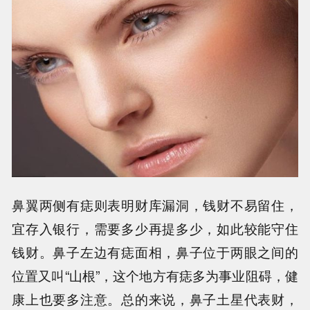
鼻翼两侧有痣则表明财库漏洞，钱财不易留住，
宜存入银行，需要多少再提多少，如此较能守住
钱财。鼻子左边有痣面相，鼻子位于两眼之间的
位置又叫“山根”，这个地方有痣多为事业阻碍，健
康上也要多注意。总的来说，鼻子土星代表财，