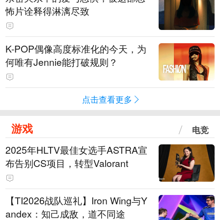
怖片诠释得淋漓尽致
K-POP偶像高度标准化的今天，为
何唯有Jennie能打破规则？
点击查看更多
游戏
电竞
2025年HLTV最佳女选手ASTRA宣
布告别CS项目，转型Valorant
【TI2026战队巡礼】Iron Wing与Y
andex：知己成敌，道不同途