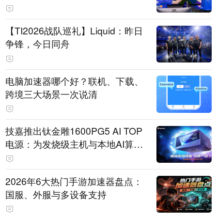
【TI2026战队巡礼】Liquid：昨日
争锋，今日同舟
电脑加速器哪个好？联机、下载、
跨境三大场景一次说清
技嘉推出钛金雕1600PG5 AI TOP
电源：为发烧级主机与本地AI算力
打造旗舰供电方案
2026年6大热门手游加速器盘点：
国服、外服与多设备支持