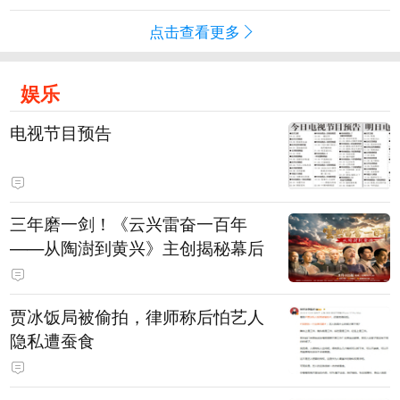
点击查看更多
娱乐
电视节目预告
三年磨一剑！《云兴雷奋一百年
——从陶澍到黄兴》主创揭秘幕后
贾冰饭局被偷拍，律师称后怕艺人
隐私遭蚕食