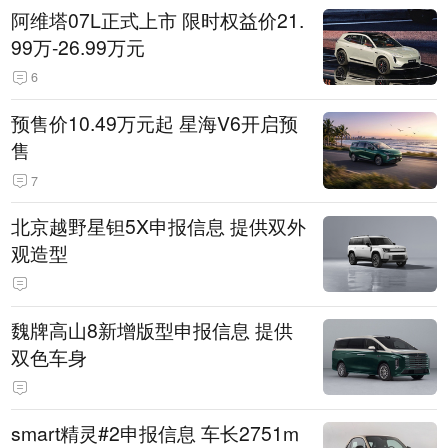
阿维塔07L正式上市 限时权益价21.
99万-26.99万元
6
预售价10.49万元起 星海V6开启预
售
7
北京越野星钽5X申报信息 提供双外
观造型
魏牌高山8新增版型申报信息 提供
双色车身
smart精灵#2申报信息 车长2751m