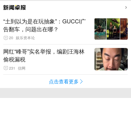
“土到以为是在玩抽象”：GUCCI广
告翻车，问题出在哪？
20
娱乐资本论
网红“峰哥”实名举报，编剧汪海林
偷税漏税
231
信网
点击查看更多