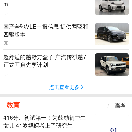
m
国产奔驰VLE申报信息 提供两驱和
四驱版本
超舒适的越野方盒子 广汽传祺越7
正式开启先享计划
点击查看更多
教育
高考
416分、初试第一！为鼓励初中生
女儿 41岁妈妈考上了研究生